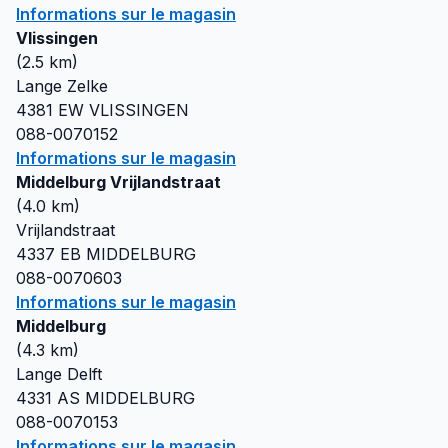
Informations sur le magasin
Vlissingen
(
2.5
km)
Lange Zelke
4381 EW
VLISSINGEN
088-0070152
Informations sur le magasin
Middelburg Vrijlandstraat
(
4.0
km)
Vrijlandstraat
4337 EB
MIDDELBURG
088-0070603
Informations sur le magasin
Middelburg
(
4.3
km)
Lange Delft
4331 AS
MIDDELBURG
088-0070153
Informations sur le magasin