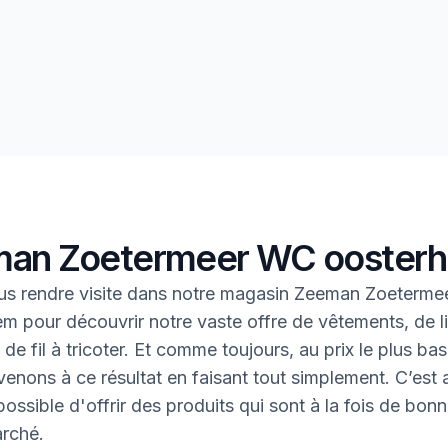
an Zoetermeer WC ooster
us rendre visite dans notre magasin Zeeman Zoeterm
m pour découvrir notre vaste offre de vêtements, de l
de fil à tricoter. Et comme toujours, au prix le plus bas
enons à ce résultat en faisant tout simplement. C’est ai
ossible d'offrir des produits qui sont à la fois de bonn
rché.