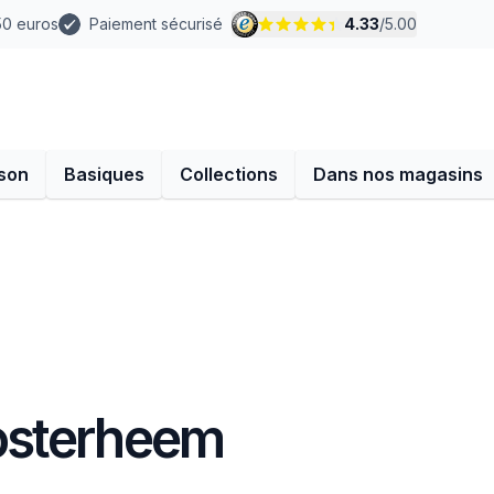
 50 euros
Paiement sécurisé
4.33
/
5.00
son
Basiques
Collections
Dans nos magasins
osterheem