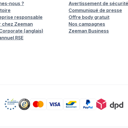
mes-nous ?
Avertissement de sécurit
toire
Communiqué de presse
eprise responsable
Offre body gratuit
er chez Zeeman
Nos campagnes
orporate (anglais)
Zeeman Business
annuel RSE