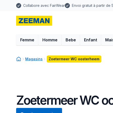
Collabore avec FairWear
Envoi gratuit à partir de
Femme
Homme
Bebe
Enfant
Mai
Magasins
Zoetermeer WC oosterheem
Zoetermeer WC o