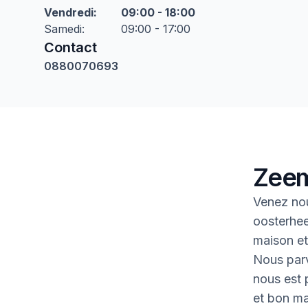
Vendredi
:
09:00 - 18:00
Samedi
:
09:00 - 17:00
Contact
0880070693
Zeem
Venez no
oosterhee
maison et 
Nous parv
nous est p
et bon ma