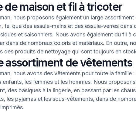
 de maison et fil à tricoter
an, nous proposons également un large assortiment 
, tel que des essuie-mains et des essuie-verres dans 
asiques et saisonniers. Nous avons également du fil à 
oter dans de nombreux coloris et matériaux. En outre, n
 des produits de nettoyage qui sont toujours en stock
e assortiment de vêtements
an, nous avons des vêtements pour toute la famille : 
s enfants, les femmes et les hommes. Nous proposons 
nt, des basiques à la lingerie, en passant par les chaus
nts, les pyjamas et les sous-vêtements, dans de nombr
 imprimés.