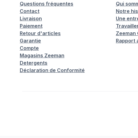
Questions fréquentes
Qui som
Contact
Notre his
Livraison
Une entr
Paiement
Travaill
Retour d'articles
Zeeman C
Garantie
Rapport 
Compte
Magasins Zeeman
Detergents
Déclaration de Conformité