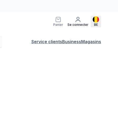
Panier
Se connecter
BE
Service clients
Business
Magasins