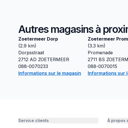
Autres magasins à proxi
Zoetermeer Dorp
Zoetermeer Prom
(
2.9
km)
(
3.3
km)
Dorpsstraat
Promenade
2712 AD
ZOETERMEER
2711 BS
ZOETER
088-0070233
088-0070015
Informations sur le magasin
Informations sur 
Service clients
À propos