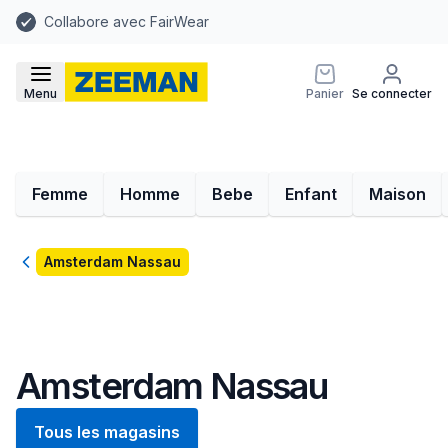
Collabore avec FairWear
Menu
Panier
Se connecter
Femme
Homme
Bebe
Enfant
Maison
Retour
Amsterdam Nassau
Amsterdam Nassau
Tous les magasins