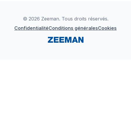
Déclaration de Conformité
Instagram
LinkedIn
© 2026 Zeeman. Tous droits réservés.
Confidentialité
Conditions générales
Cookies