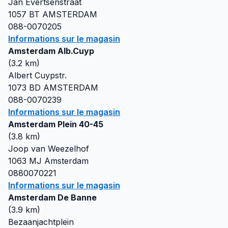
Jan Evertsenstraat
1057 BT
AMSTERDAM
088-0070205
Informations sur le magasin
Amsterdam Alb.Cuyp
(
3.2
km)
Albert Cuypstr.
1073 BD
AMSTERDAM
088-0070239
Informations sur le magasin
Amsterdam Plein 40-45
(
3.8
km)
Joop van Weezelhof
1063 MJ
Amsterdam
0880070221
Informations sur le magasin
Amsterdam De Banne
(
3.9
km)
Bezaanjachtplein