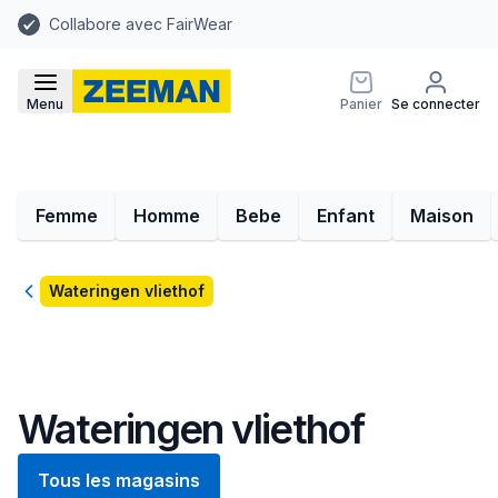
Collabore avec FairWear
Menu
Panier
Se connecter
Femme
Homme
Bebe
Enfant
Maison
Retour
Wateringen vliethof
Wateringen vliethof
Tous les magasins