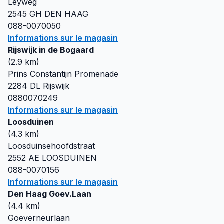
Leyweg
2545 GH
DEN HAAG
088-0070050
Informations sur le magasin
Rijswijk in de Bogaard
(
2.9
km)
Prins Constantijn Promenade
2284 DL
Rijswijk
0880070249
Informations sur le magasin
Loosduinen
(
4.3
km)
Loosduinsehoofdstraat
2552 AE
LOOSDUINEN
088-0070156
Informations sur le magasin
Den Haag Goev.Laan
(
4.4
km)
Goeverneurlaan