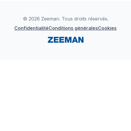
Déclaration de Conformité
Instagram
LinkedIn
© 2026 Zeeman. Tous droits réservés.
Confidentialité
Conditions générales
Cookies