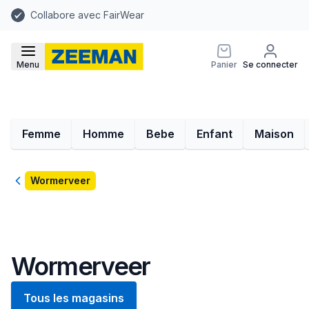
Collabore avec FairWear
Menu
Panier
Se connecter
Femme
Homme
Bebe
Enfant
Maison
Retour
Wormerveer
Wormerveer
Tous les magasins