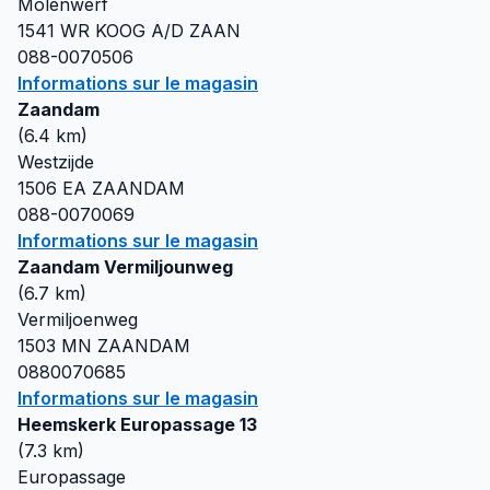
Molenwerf
1541 WR
KOOG A/D ZAAN
088-0070506
Informations sur le magasin
Zaandam
(
6.4
km)
Westzijde
1506 EA
ZAANDAM
088-0070069
Informations sur le magasin
Zaandam Vermiljounweg
(
6.7
km)
Vermiljoenweg
1503 MN
ZAANDAM
0880070685
Informations sur le magasin
Heemskerk Europassage 13
(
7.3
km)
Europassage