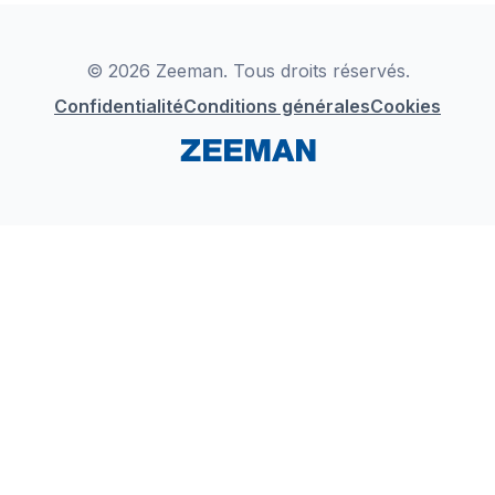
Déclaration de Conformité
Instagram
LinkedIn
© 2026 Zeeman. Tous droits réservés.
Confidentialité
Conditions générales
Cookies