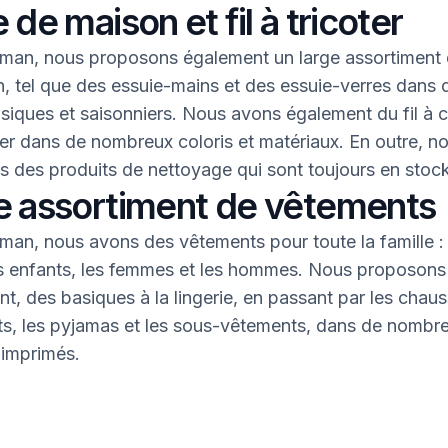
 de maison et fil à tricoter
an, nous proposons également un large assortiment 
, tel que des essuie-mains et des essuie-verres dans 
asiques et saisonniers. Nous avons également du fil à 
oter dans de nombreux coloris et matériaux. En outre, n
 des produits de nettoyage qui sont toujours en stock
e assortiment de vêtements
an, nous avons des vêtements pour toute la famille : 
s enfants, les femmes et les hommes. Nous proposons 
nt, des basiques à la lingerie, en passant par les chaus
nts, les pyjamas et les sous-vêtements, dans de nombr
 imprimés.