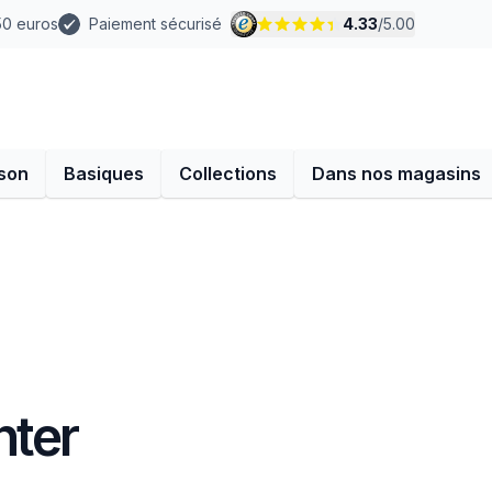
 50 euros
Paiement sécurisé
4.33
/
5.00
son
Basiques
Collections
Dans nos magasins
nter