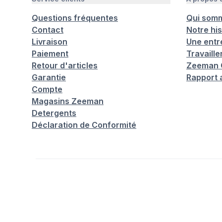
Questions fréquentes
Qui som
Contact
Notre his
Livraison
Une entr
Paiement
Travaill
Retour d'articles
Zeeman C
Garantie
Rapport 
Compte
Magasins Zeeman
Detergents
Déclaration de Conformité