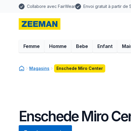
Collabore avec FairWear
Envoi gratuit à partir de
Femme
Homme
Bebe
Enfant
Mai
Magasins
Enschede Miro Center
Enschede Miro Ce