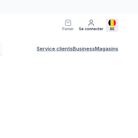
Panier
Se connecter
BE
Service clients
Business
Magasins