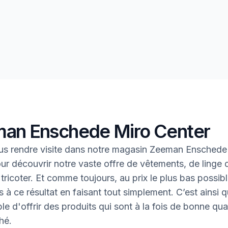
an Enschede Miro Center
us rendre visite dans notre magasin Zeeman Enschede
ur découvrir notre vaste offre de vêtements, de linge
à tricoter. Et comme toujours, au prix le plus bas possib
 à ce résultat en faisant tout simplement. C’est ainsi q
le d'offrir des produits qui sont à la fois de bonne qual
hé.