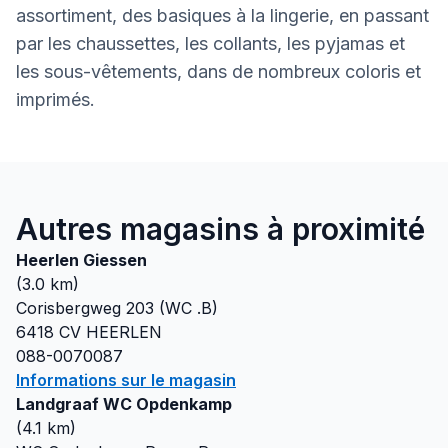
assortiment, des basiques à la lingerie, en passant
par les chaussettes, les collants, les pyjamas et
les sous-vêtements, dans de nombreux coloris et
imprimés.
Autres magasins à proximité
Heerlen Giessen
(
3.0
km)
Corisbergweg 203 (WC .B)
6418 CV
HEERLEN
088-0070087
Informations sur le magasin
Landgraaf WC Opdenkamp
(
4.1
km)