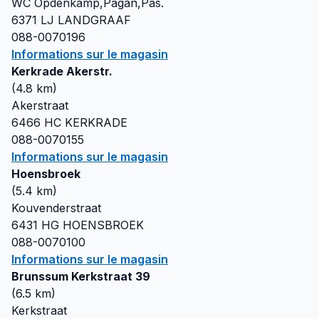
WC Opdenkamp,Pagan,Pas.
6371 LJ
LANDGRAAF
088-0070196
Informations sur le magasin
Kerkrade Akerstr.
(
4.8
km)
Akerstraat
6466 HC
KERKRADE
088-0070155
Informations sur le magasin
Hoensbroek
(
5.4
km)
Kouvenderstraat
6431 HG
HOENSBROEK
088-0070100
Informations sur le magasin
Brunssum Kerkstraat 39
(
6.5
km)
Kerkstraat