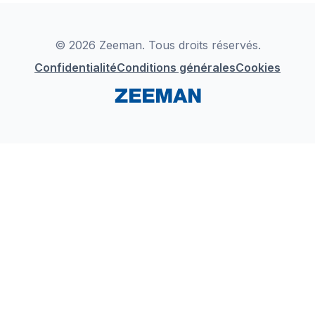
Déclaration de Conformité
Instagram
LinkedIn
© 2026 Zeeman. Tous droits réservés.
Confidentialité
Conditions générales
Cookies