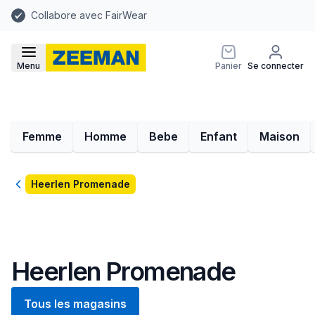
Collabore avec FairWear
Menu
Panier
Se connecter
Femme
Homme
Bebe
Enfant
Maison
Retour
Heerlen Promenade
Heerlen Promenade
Tous les magasins