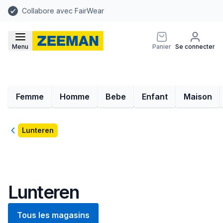
Collabore avec FairWear
Menu
Panier
Se connecter
Femme
Homme
Bebe
Enfant
Maison
Retour
Lunteren
Lunteren
Tous les magasins