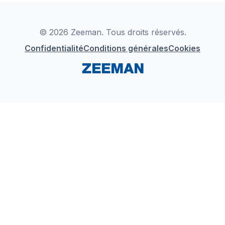
Déclaration de Conformité
Instagram
LinkedIn
© 2026 Zeeman. Tous droits réservés.
Confidentialité
Conditions générales
Cookies