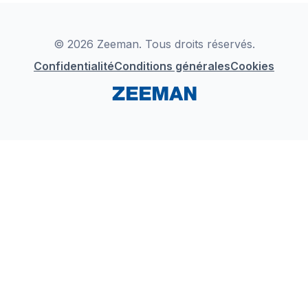
Déclaration de Conformité
Instagram
LinkedIn
© 2026 Zeeman. Tous droits réservés.
Confidentialité
Conditions générales
Cookies