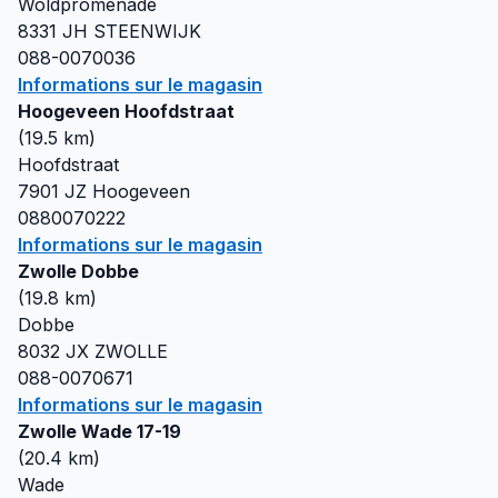
Woldpromenade
8331 JH
STEENWIJK
088-0070036
Informations sur le magasin
Hoogeveen Hoofdstraat
(
19.5
km)
Hoofdstraat
7901 JZ
Hoogeveen
0880070222
Informations sur le magasin
Zwolle Dobbe
(
19.8
km)
Dobbe
8032 JX
ZWOLLE
088-0070671
Informations sur le magasin
Zwolle Wade 17-19
(
20.4
km)
Wade