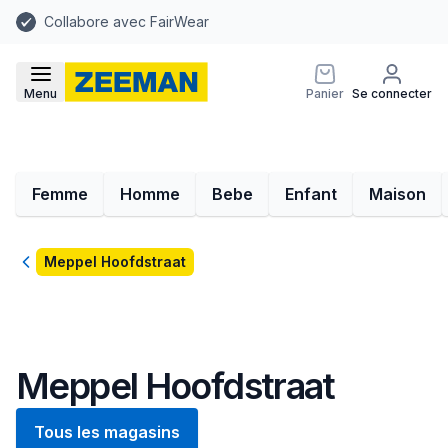
Collabore avec FairWear
Menu
Panier
Se connecter
Femme
Homme
Bebe
Enfant
Maison
Retour
Meppel Hoofdstraat
Meppel Hoofdstraat
Tous les magasins