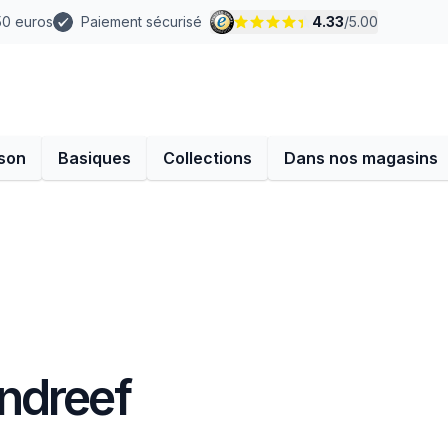
 50 euros
Paiement sécurisé
4.33
/
5.00
son
Basiques
Collections
Dans nos magasins
ndreef