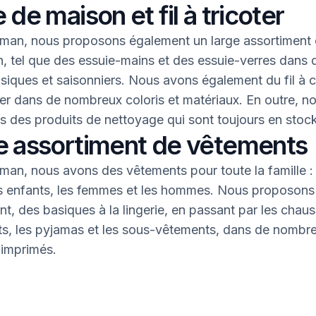
 de maison et fil à tricoter
an, nous proposons également un large assortiment 
, tel que des essuie-mains et des essuie-verres dans 
asiques et saisonniers. Nous avons également du fil à 
oter dans de nombreux coloris et matériaux. En outre, n
 des produits de nettoyage qui sont toujours en stock
e assortiment de vêtements
an, nous avons des vêtements pour toute la famille : 
s enfants, les femmes et les hommes. Nous proposons 
nt, des basiques à la lingerie, en passant par les chaus
nts, les pyjamas et les sous-vêtements, dans de nombr
 imprimés.