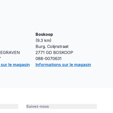
Boskoop
(
9.3
km)
Burg. Colijnstraat
EGRAVEN
2771 GD
BOSKOOP
7
088-0070631
 sur le magasin
Informations sur le magasin
Suivez-nous