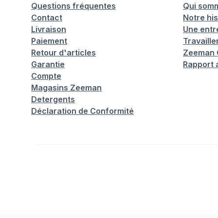
Questions fréquentes
Qui som
Contact
Notre his
Livraison
Une entr
Paiement
Travaill
Retour d'articles
Zeeman C
Garantie
Rapport 
Compte
Magasins Zeeman
Detergents
Déclaration de Conformité