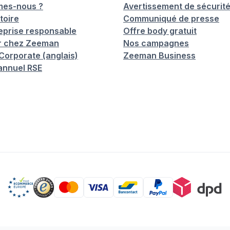
mes-nous ?
Avertissement de sécurit
toire
Communiqué de presse
eprise responsable
Offre body gratuit
er chez Zeeman
Nos campagnes
orporate (anglais)
Zeeman Business
annuel RSE