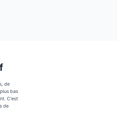
f
s, de
 plus bas
nt. C’est
is de