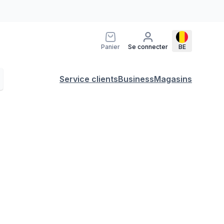
Panier
Se connecter
BE
Service clients
Business
Magasins