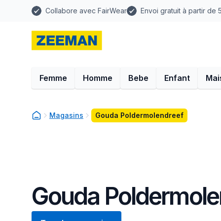
Collabore avec FairWear
Envoi gratuit à partir de
Femme
Homme
Bebe
Enfant
Mai
Magasins
Gouda Poldermolendreef
Gouda Poldermole