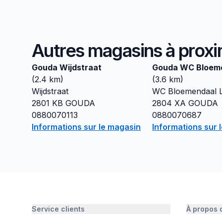
Autres magasins à proxi
Gouda Wijdstraat
Gouda WC Bloem
(
2.4
km)
(
3.6
km)
Wijdstraat
WC Bloemendaal 
2801 KB
GOUDA
2804 XA
GOUDA
0880070113
0880070687
Informations sur le magasin
Informations sur 
Service clients
À propos