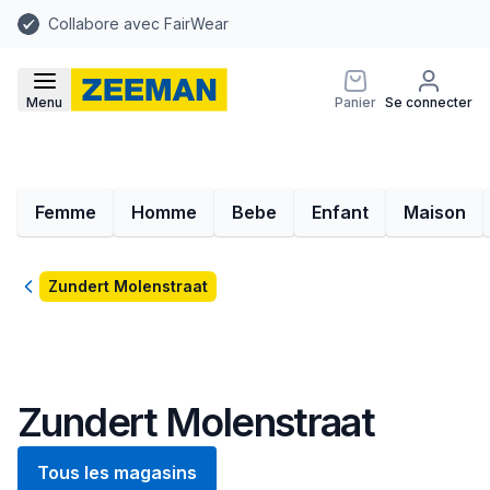
Collabore avec FairWear
Menu
Panier
Se connecter
Femme
Homme
Bebe
Enfant
Maison
Retour
Zundert Molenstraat
Zundert Molenstraat
Tous les magasins