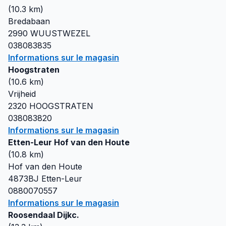
(
10.3
km)
Bredabaan
2990
WUUSTWEZEL
038083835
Informations sur le magasin
Hoogstraten
(
10.6
km)
Vrijheid
2320
HOOGSTRATEN
038083820
Informations sur le magasin
Etten-Leur Hof van den Houte
(
10.8
km)
Hof van den Houte
4873BJ
Etten-Leur
0880070557
Informations sur le magasin
Roosendaal Dijkc.