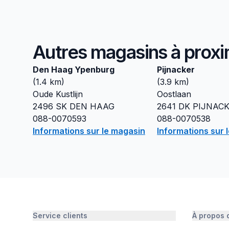
Autres magasins à proxi
Den Haag Ypenburg
Pijnacker
(
1.4
km)
(
3.9
km)
Oude Kustlijn
Oostlaan
2496 SK
DEN HAAG
2641 DK
PIJNAC
088-0070593
088-0070538
Informations sur le magasin
Informations sur 
Service clients
À propos