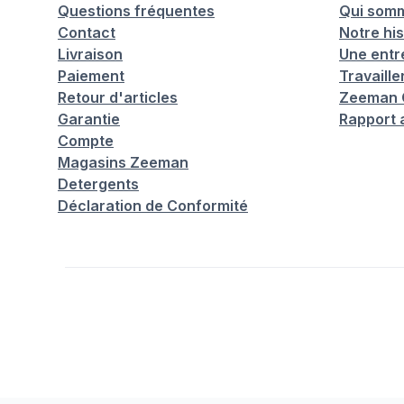
Questions fréquentes
Qui som
Contact
Notre his
Livraison
Une entr
Paiement
Travaill
Retour d'articles
Zeeman C
Garantie
Rapport 
Compte
Magasins Zeeman
Detergents
Déclaration de Conformité