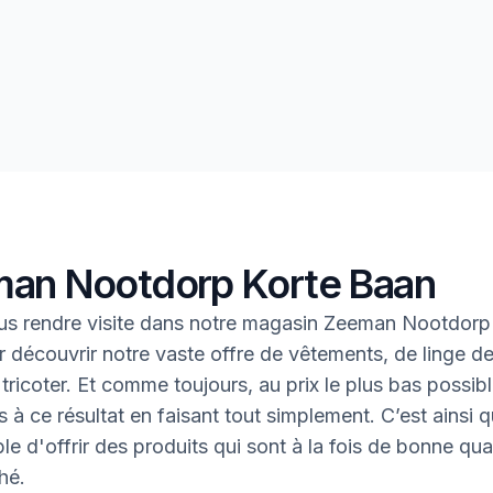
an Nootdorp Korte Baan
s rendre visite dans notre magasin Zeeman Nootdorp
 découvrir notre vaste offre de vêtements, de linge d
à tricoter. Et comme toujours, au prix le plus bas possib
 à ce résultat en faisant tout simplement. C’est ainsi q
le d'offrir des produits qui sont à la fois de bonne qual
hé.