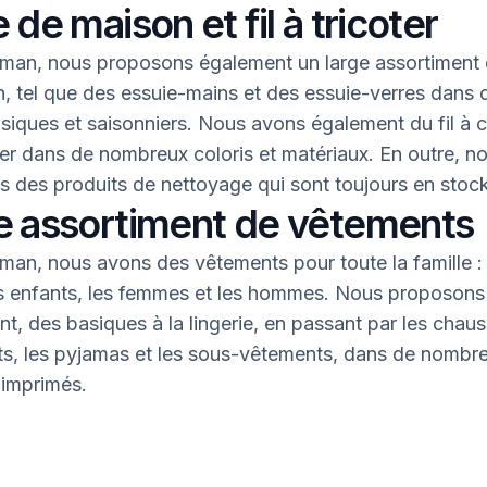
 de maison et fil à tricoter
an, nous proposons également un large assortiment 
, tel que des essuie-mains et des essuie-verres dans 
asiques et saisonniers. Nous avons également du fil à 
oter dans de nombreux coloris et matériaux. En outre, n
 des produits de nettoyage qui sont toujours en stock
e assortiment de vêtements
an, nous avons des vêtements pour toute la famille : 
s enfants, les femmes et les hommes. Nous proposons 
nt, des basiques à la lingerie, en passant par les chaus
nts, les pyjamas et les sous-vêtements, dans de nombr
 imprimés.