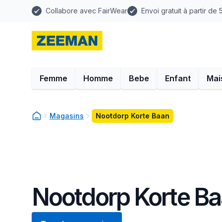
Collabore avec FairWear
Envoi gratuit à partir de
Femme
Homme
Bebe
Enfant
Mai
Magasins
Nootdorp Korte Baan
Nootdorp Korte B