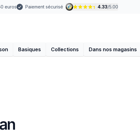
 50 euros
Paiement sécurisé
4.33
/
5.00
son
Basiques
Collections
Dans nos magasins
aan