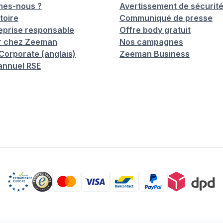
mes-nous ?
Avertissement de sécurit
toire
Communiqué de presse
eprise responsable
Offre body gratuit
er chez Zeeman
Nos campagnes
orporate (anglais)
Zeeman Business
annuel RSE