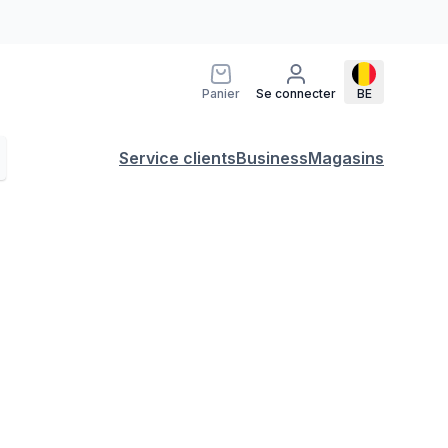
Panier
Se connecter
BE
Service clients
Business
Magasins