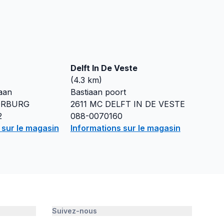
Delft In De Veste
(
4.3
km)
aan
Bastiaan poort
ORBURG
2611 MC
DELFT IN DE VESTE
2
088-0070160
 sur le magasin
Informations sur le magasin
Suivez-nous