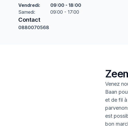
Vendredi
:
09:00 - 18:00
Samedi
:
09:00 - 17:00
Contact
0880070568
Zeem
Venez nou
Baan pour
et de fil 
parvenons
est possib
bon marc