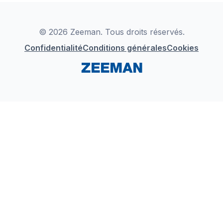
Déclaration de Conformité
Instagram
LinkedIn
© 2026 Zeeman. Tous droits réservés.
Confidentialité
Conditions générales
Cookies