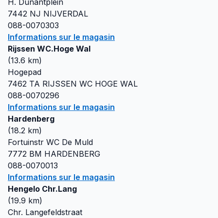
H. Dunantplein
7442 NJ
NIJVERDAL
088-0070303
Informations sur le magasin
Rijssen WC.Hoge Wal
(
13.6
km)
Hogepad
7462 TA
RIJSSEN WC HOGE WAL
088-0070296
Informations sur le magasin
Hardenberg
(
18.2
km)
Fortuinstr WC De Muld
7772 BM
HARDENBERG
088-0070013
Informations sur le magasin
Hengelo Chr.Lang
(
19.9
km)
Chr. Langefeldstraat