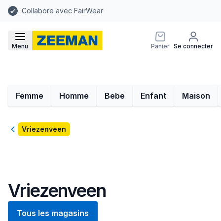
Collabore avec FairWear
Menu
Panier
Se connecter
Femme
Homme
Bebe
Enfant
Maison
Retour
Vriezenveen
Vriezenveen
Tous les magasins