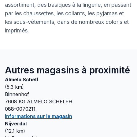
assortiment, des basiques à la lingerie, en passant
par les chaussettes, les collants, les pyjamas et
les sous-vêtements, dans de nombreux coloris et
imprimés.
Autres magasins à proximité
Almelo Schelf
(
5.3
km)
Binnenhof
7608 KG
ALMELO SCHELFH.
088-0070211
Informations sur le magasin
Nijverdal
(
12.1
km)