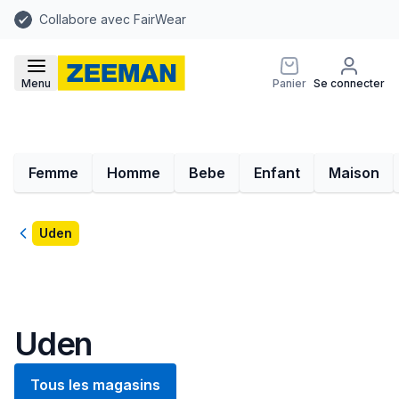
Collabore avec FairWear
Menu
Panier
Se connecter
Femme
Homme
Bebe
Enfant
Maison
Retour
Uden
Uden
Tous les magasins