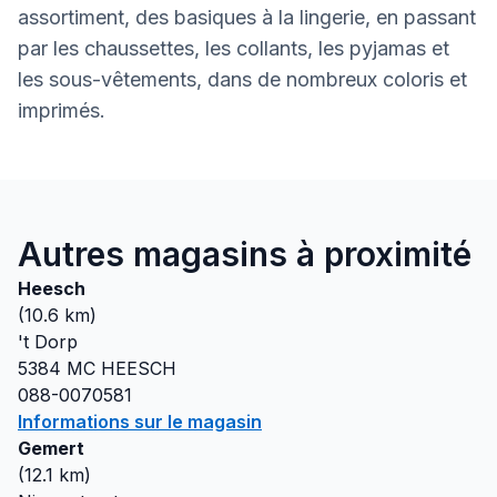
assortiment, des basiques à la lingerie, en passant
par les chaussettes, les collants, les pyjamas et
les sous-vêtements, dans de nombreux coloris et
imprimés.
Autres magasins à proximité
Heesch
(
10.6
km)
't Dorp
5384 MC
HEESCH
088-0070581
Informations sur le magasin
Gemert
(
12.1
km)