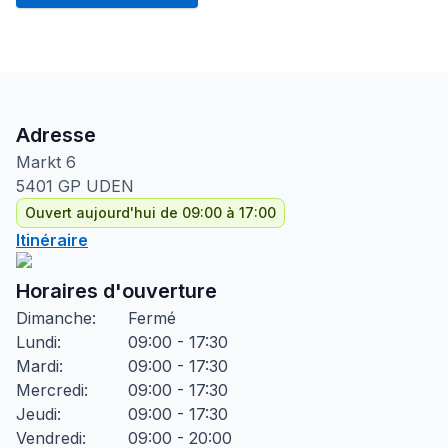
Adresse
Markt
6
5401 GP
UDEN
Ouvert aujourd'hui de 09:00 à 17:00
Itinéraire
Horaires d'ouverture
Dimanche
:
Fermé
Lundi
:
09:00 - 17:30
Mardi
:
09:00 - 17:30
Mercredi
:
09:00 - 17:30
Jeudi
:
09:00 - 17:30
Vendredi
:
09:00 - 20:00