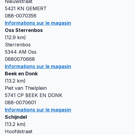
Nieuwstraat
5421 KN
GEMERT
088-0070356
Informations sur le magasin
Oss Sterrenbos
(
12.9
km)
Sterrenbos
5344 AM
Oss
0880070668
Informations sur le magasin
Beek en Donk
(
13.2
km)
Piet van Thielplein
5741 CP
BEEK EN DONK
088-0070601
Informations sur le magasin
Schijndel
(
13.2
km)
Hoofdstraat