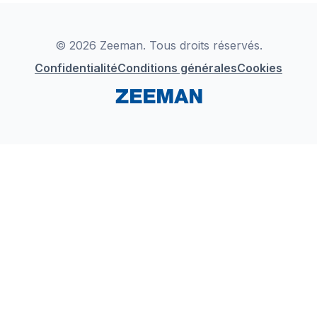
Déclaration de Conformité
Instagram
LinkedIn
© 2026 Zeeman. Tous droits réservés.
Confidentialité
Conditions générales
Cookies