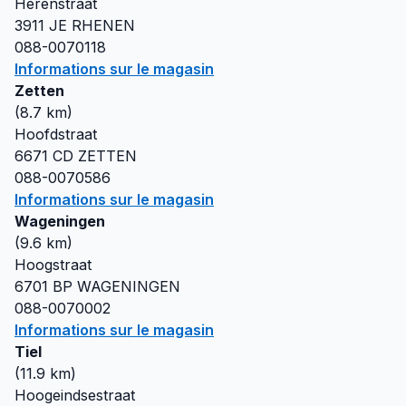
Herenstraat
3911 JE
RHENEN
088-0070118
Informations sur le magasin
Zetten
(
8.7
km)
Hoofdstraat
6671 CD
ZETTEN
088-0070586
Informations sur le magasin
Wageningen
(
9.6
km)
Hoogstraat
6701 BP
WAGENINGEN
088-0070002
Informations sur le magasin
Tiel
(
11.9
km)
Hoogeindsestraat