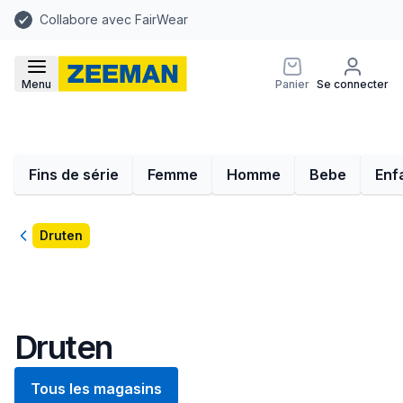
Collabore avec FairWear
Menu
Panier
Se connecter
Fins de série
Femme
Homme
Bebe
Enf
Retour
Druten
Druten
Tous les magasins