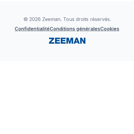
Déclaration de Conformité
Instagram
LinkedIn
© 2026 Zeeman. Tous droits réservés.
Confidentialité
Conditions générales
Cookies