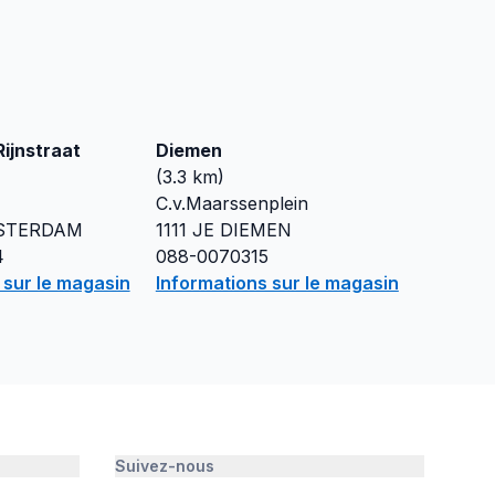
ijnstraat
Diemen
(
3.3
km)
C.v.Maarssenplein
STERDAM
1111 JE
DIEMEN
4
088-0070315
 sur le magasin
Informations sur le magasin
Suivez-nous