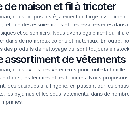
 de maison et fil à tricoter
an, nous proposons également un large assortiment 
, tel que des essuie-mains et des essuie-verres dans 
asiques et saisonniers. Nous avons également du fil à 
oter dans de nombreux coloris et matériaux. En outre, n
 des produits de nettoyage qui sont toujours en stock
e assortiment de vêtements
an, nous avons des vêtements pour toute la famille : 
s enfants, les femmes et les hommes. Nous proposons 
nt, des basiques à la lingerie, en passant par les chaus
nts, les pyjamas et les sous-vêtements, dans de nombr
 imprimés.