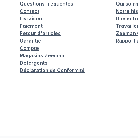
Questions fréquentes
Qui som
Contact
Notre his
Livraison
Une entr
Paiement
Travaill
Retour d'articles
Zeeman C
Garantie
Rapport 
Compte
Magasins Zeeman
Detergents
Déclaration de Conformité