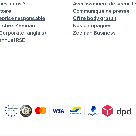
mes-nous ?
Avertissement de sécurit
toire
Communiqué de presse
eprise responsable
Offre body gratuit
er chez Zeeman
Nos campagnes
orporate (anglais)
Zeeman Business
annuel RSE