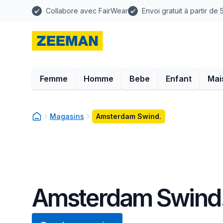
Collabore avec FairWear
Envoi gratuit à partir de
Femme
Homme
Bebe
Enfant
Mai
Magasins
Amsterdam Swind.
Amsterdam Swind