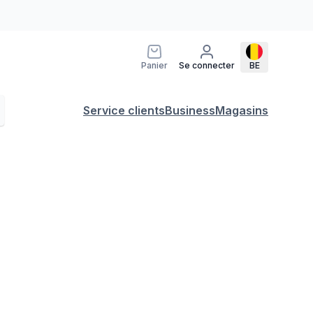
Panier
Se connecter
BE
Service clients
Business
Magasins