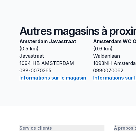
Autres magasins à proxi
Amsterdam Javastraat
Amsterdam WC O
(
0.5
km)
(
0.6
km)
Javastraat
Waldenlaan
1094 HB
AMSTERDAM
1093NH
Amsterd
088-0070365
0880070062
Informations sur le magasin
Informations sur 
Service clients
À propos