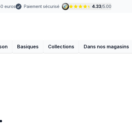
 50 euros
Paiement sécurisé
4.33
/
5.00
son
Basiques
Collections
Dans nos magasins
.