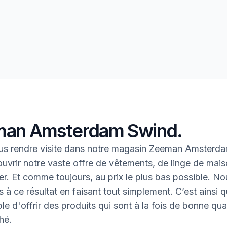
an Amsterdam Swind.
us rendre visite dans notre magasin Zeeman Amsterd
uvrir notre vaste offre de vêtements, de linge de mais
oter. Et comme toujours, au prix le plus bas possible. N
 à ce résultat en faisant tout simplement. C’est ainsi q
le d'offrir des produits qui sont à la fois de bonne qual
hé.