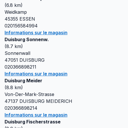
(
6.8
km)
Weidkamp
45355
ESSEN
020156584994
Informations sur le magasin
Duisburg Sonnenw.
(
8.7
km)
Sonnenwall
47051
DUISBURG
020366898211
Informations sur le magasin
Duisburg Meider
(
8.8
km)
Von-Der-Mark-Strasse
47137
DUISBURG MEIDERICH
020366898214
Informations sur le magasin
Duisburg Fischerstrasse