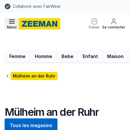
Collabore avec FairWear
Menu
Panier
Se connecter
Femme
Homme
Bebe
Enfant
Maison
Retour
Mülheim an der Ruhr
Mülheim an der Ruhr
Tous les magasins