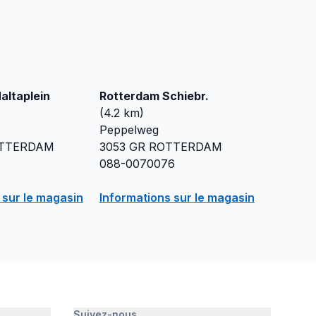
altaplein
Rotterdam Schiebr.
(
4.2
km)
Peppelweg
TTERDAM
3053 GR
ROTTERDAM
088-0070076
 sur le magasin
Informations sur le magasin
Suivez-nous