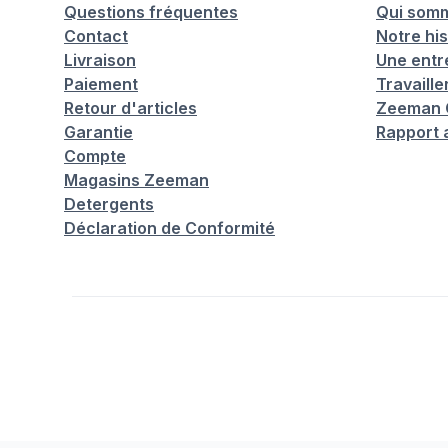
Questions fréquentes
Qui som
Contact
Notre his
Livraison
Une entr
Paiement
Travaill
Retour d'articles
Zeeman C
Garantie
Rapport 
Compte
Magasins Zeeman
Detergents
Déclaration de Conformité