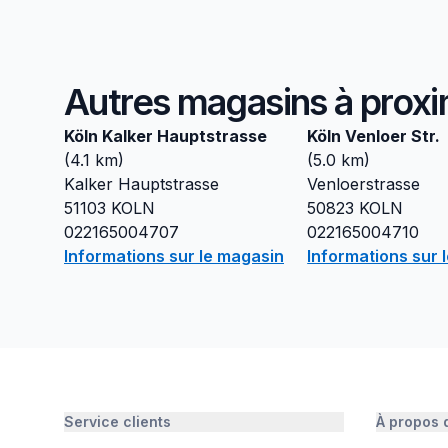
Autres magasins à proxi
Köln Kalker Hauptstrasse
Köln Venloer Str.
(
4.1
km)
(
5.0
km)
Kalker Hauptstrasse
Venloerstrasse
51103
KOLN
50823
KOLN
022165004707
022165004710
Informations sur le magasin
Informations sur 
Service clients
À propos