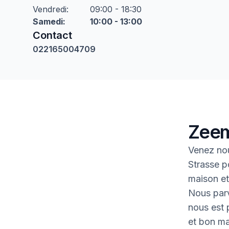
Vendredi
:
09:00 - 18:30
Samedi
:
10:00 - 13:00
Contact
022165004709
Zeem
Venez nou
Strasse p
maison et 
Nous parv
nous est p
et bon ma