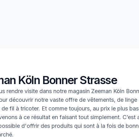
an Köln Bonner Strasse
s rendre visite dans notre magasin Zeeman Köln Bonn
our découvrir notre vaste offre de vêtements, de linge
de fil à tricoter. Et comme toujours, au prix le plus bas
enons à ce résultat en faisant tout simplement. C’est ai
ossible d'offrir des produits qui sont à la fois de bonn
rché.