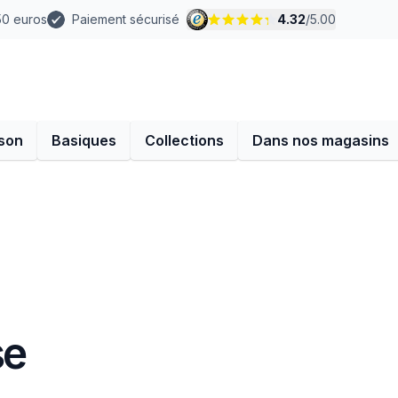
 50 euros
Paiement sécurisé
4.32
/
5.00
son
Basiques
Collections
Dans nos magasins
se