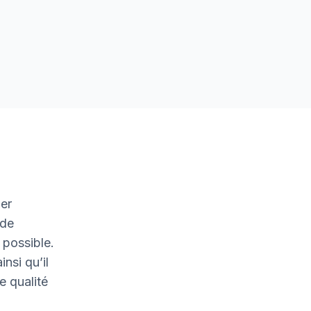
er
 de
 possible.
nsi qu’il
e qualité