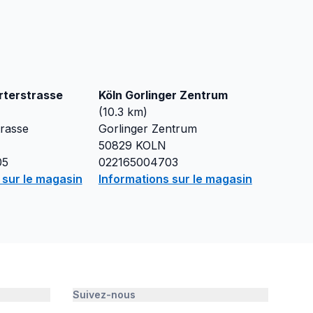
rterstrasse
Köln Gorlinger Zentrum
(
10.3
km)
trasse
Gorlinger Zentrum
50829
KOLN
05
022165004703
 sur le magasin
Informations sur le magasin
Suivez-nous