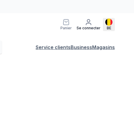
Panier
Se connecter
BE
Service clients
Business
Magasins