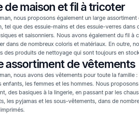
 de maison et fil à tricoter
an, nous proposons également un large assortiment 
, tel que des essuie-mains et des essuie-verres dans 
asiques et saisonniers. Nous avons également du fil à 
oter dans de nombreux coloris et matériaux. En outre, n
 des produits de nettoyage qui sont toujours en stock
e assortiment de vêtements
an, nous avons des vêtements pour toute la famille : 
s enfants, les femmes et les hommes. Nous proposons 
nt, des basiques à la lingerie, en passant par les chaus
nts, les pyjamas et les sous-vêtements, dans de nombr
 imprimés.