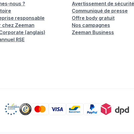
mes-nous ?
Avertissement de sécurit
toire
Communiqué de presse
eprise responsable
Offre body gratuit
er chez Zeeman
Nos campagnes
orporate (anglais)
Zeeman Business
annuel RSE