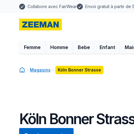
Collabore avec FairWear
Envoi gratuit à partir de
Femme
Homme
Bebe
Enfant
Mai
Magasins
Köln Bonner Strasse
Köln Bonner Stras