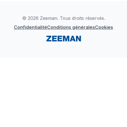
Déclaration de Conformité
Instagram
LinkedIn
© 2026 Zeeman. Tous droits réservés.
Confidentialité
Conditions générales
Cookies