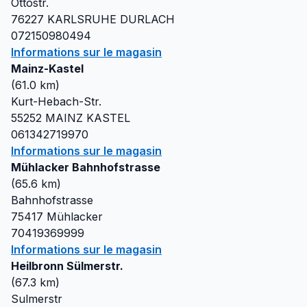
Ottostr.
76227
KARLSRUHE DURLACH
072150980494
Informations sur le magasin
Mainz-Kastel
(
61.0
km)
Kurt-Hebach-Str.
55252
MAINZ KASTEL
061342719970
Informations sur le magasin
Mühlacker Bahnhofstrasse
(
65.6
km)
Bahnhofstrasse
75417
Mühlacker
70419369999
Informations sur le magasin
Heilbronn Sülmerstr.
(
67.3
km)
Sulmerstr