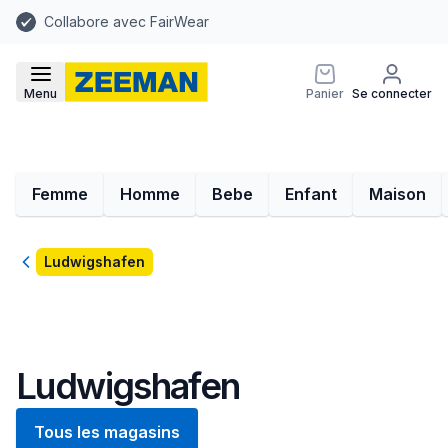
Collabore avec FairWear
Menu
Panier
Se connecter
Femme
Homme
Bebe
Enfant
Maison
Retour
Ludwigshafen
Ludwigshafen
Tous les magasins