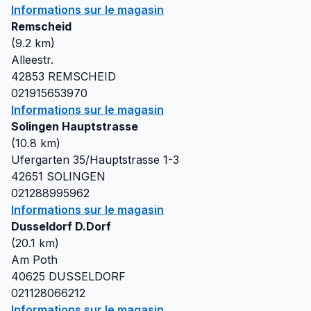
Informations sur le magasin
Remscheid
(
9.2
km)
Alleestr.
42853
REMSCHEID
021915653970
Informations sur le magasin
Solingen Hauptstrasse
(
10.8
km)
Ufergarten 35/Hauptstrasse 1-3
42651
SOLINGEN
021288995962
Informations sur le magasin
Dusseldorf D.Dorf
(
20.1
km)
Am Poth
40625
DUSSELDORF
021128066212
Informations sur le magasin