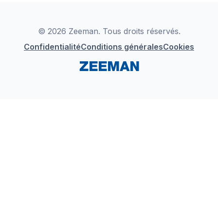
Déclaration de Conformité
Instagram
LinkedIn
© 2026 Zeeman. Tous droits réservés.
Confidentialité
Conditions générales
Cookies