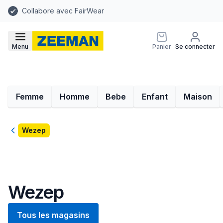
Collabore avec FairWear
Menu
Panier
Se connecter
Femme
Homme
Bebe
Enfant
Maison
Retour
Wezep
Wezep
Tous les magasins