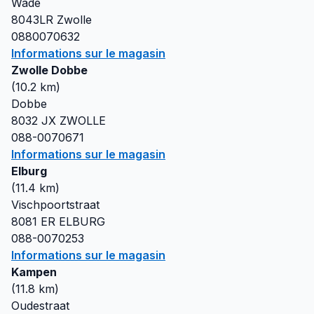
Wade
8043LR
Zwolle
0880070632
Informations sur le magasin
Zwolle Dobbe
(
10.2
km)
Dobbe
8032 JX
ZWOLLE
088-0070671
Informations sur le magasin
Elburg
(
11.4
km)
Vischpoortstraat
8081 ER
ELBURG
088-0070253
Informations sur le magasin
Kampen
(
11.8
km)
Oudestraat