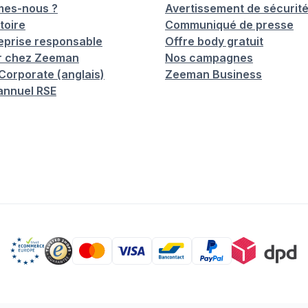
mes-nous ?
Avertissement de sécurit
toire
Communiqué de presse
eprise responsable
Offre body gratuit
er chez Zeeman
Nos campagnes
orporate (anglais)
Zeeman Business
annuel RSE