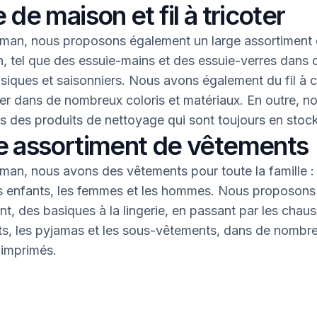
 de maison et fil à tricoter
an, nous proposons également un large assortiment 
, tel que des essuie-mains et des essuie-verres dans 
asiques et saisonniers. Nous avons également du fil à 
oter dans de nombreux coloris et matériaux. En outre, n
 des produits de nettoyage qui sont toujours en stock
e assortiment de vêtements
an, nous avons des vêtements pour toute la famille : 
s enfants, les femmes et les hommes. Nous proposons 
nt, des basiques à la lingerie, en passant par les chaus
nts, les pyjamas et les sous-vêtements, dans de nombr
 imprimés.