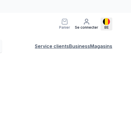
Panier
Se connecter
BE
Service clients
Business
Magasins