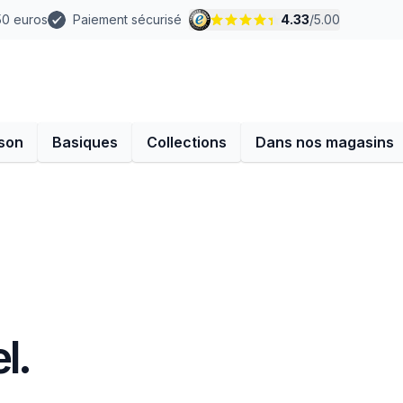
 50 euros
Paiement sécurisé
4.33
/
5.00
son
Basiques
Collections
Dans nos magasins
l.