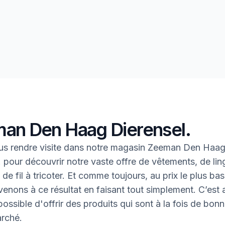
an Den Haag Dierensel.
us rendre visite dans notre magasin Zeeman Den Haa
. pour découvrir notre vaste offre de vêtements, de lin
de fil à tricoter. Et comme toujours, au prix le plus bas
enons à ce résultat en faisant tout simplement. C’est ai
ossible d'offrir des produits qui sont à la fois de bonn
rché.