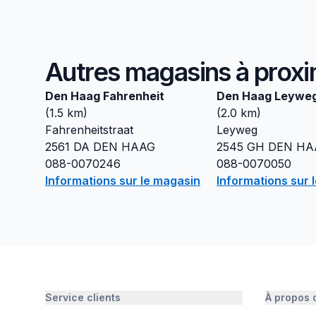
Autres magasins à proxi
Den Haag Fahrenheit
Den Haag Leywe
(
1.5
km)
(
2.0
km)
Fahrenheitstraat
Leyweg
2561 DA
DEN HAAG
2545 GH
DEN HA
088-0070246
088-0070050
Informations sur le magasin
Informations sur 
Service clients
À propos