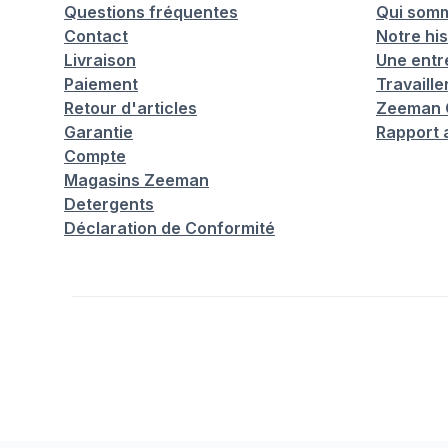
Questions fréquentes
Qui som
Contact
Notre his
Livraison
Une entr
Paiement
Travaill
Retour d'articles
Zeeman C
Garantie
Rapport 
Compte
Magasins Zeeman
Detergents
Déclaration de Conformité