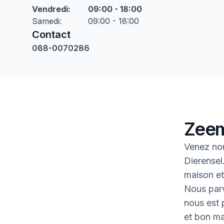
Vendredi
:
09:00 - 18:00
Samedi
:
09:00 - 18:00
Contact
088-0070286
Zeem
Venez no
Dierensel
maison et 
Nous parv
nous est p
et bon ma