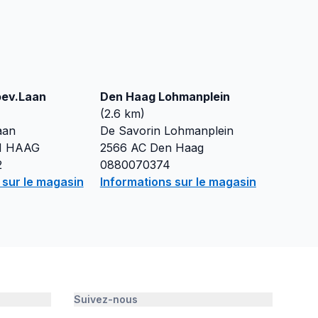
ev.Laan
Den Haag Lohmanplein
(
2.6
km)
aan
De Savorin Lohmanplein
N HAAG
2566 AC
Den Haag
2
0880070374
 sur le magasin
Informations sur le magasin
Suivez-nous