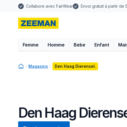
Collabore avec FairWear
Envoi gratuit à partir de
Femme
Homme
Bebe
Enfant
Mai
Magasins
Den Haag Dierensel.
Den Haag Dierense