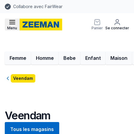
Collabore avec FairWear
Menu
Panier
Se connecter
Femme
Homme
Bebe
Enfant
Maison
Retour
Veendam
Veendam
Tous les magasins