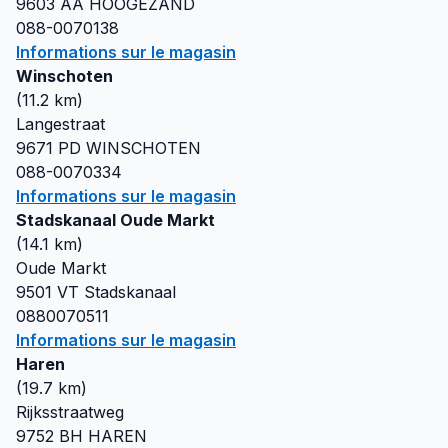
9603 AA
HOOGEZAND
088-0070138
Informations sur le magasin
Winschoten
(
11.2
km)
Langestraat
9671 PD
WINSCHOTEN
088-0070334
Informations sur le magasin
Stadskanaal Oude Markt
(
14.1
km)
Oude Markt
9501 VT
Stadskanaal
0880070511
Informations sur le magasin
Haren
(
19.7
km)
Rijksstraatweg
9752 BH
HAREN