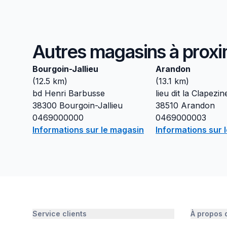
Autres magasins à proxi
Bourgoin-Jallieu
Arandon
(
12.5
km)
(
13.1
km)
bd Henri Barbusse
lieu dit la Clapezin
38300
Bourgoin-Jallieu
38510
Arandon
0469000000
0469000003
Informations sur le magasin
Informations sur 
Service clients
À propos