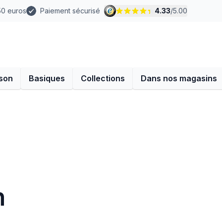
 50 euros
Paiement sécurisé
4.33
/
5.00
son
Basiques
Collections
Dans nos magasins
n