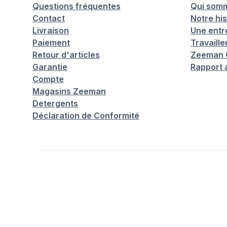
Questions fréquentes
Qui som
Contact
Notre his
Livraison
Une entr
Paiement
Travaill
Retour d'articles
Zeeman C
Garantie
Rapport 
Compte
Magasins Zeeman
Detergents
Déclaration de Conformité