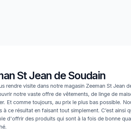
an St Jean de Soudain
s rendre visite dans notre magasin Zeeman St Jean d
uvrir notre vaste offre de vêtements, de linge de mais
oter. Et comme toujours, au prix le plus bas possible. N
 à ce résultat en faisant tout simplement. C’est ainsi q
le d'offrir des produits qui sont à la fois de bonne qual
hé.