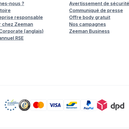
mes-nous ?
Avertissement de sécurit
toire
Communiqué de presse
eprise responsable
Offre body gratuit
er chez Zeeman
Nos campagnes
orporate (anglais)
Zeeman Business
annuel RSE