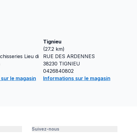
Tignieu
(
27.2
km)
hisseries Lieu di
RUE DES ARDENNES
n
38230
TIGNIEU
0426840802
 sur le magasin
Informations sur le magasin
Suivez-nous