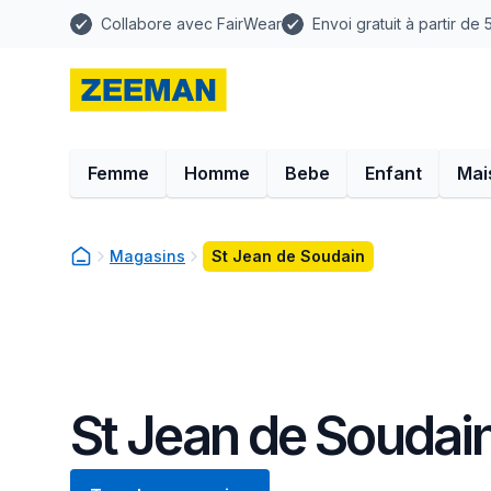
Collabore avec FairWear
Envoi gratuit à partir de
Femme
Homme
Bebe
Enfant
Mai
Magasins
St Jean de Soudain
St Jean de Soudai