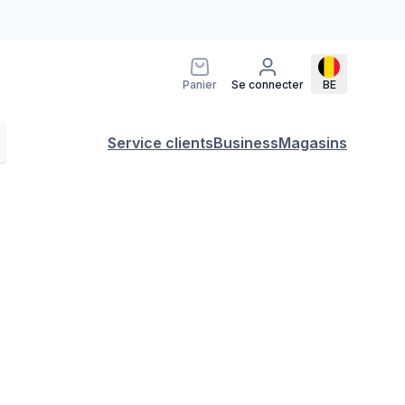
Panier
Se connecter
BE
Service clients
Business
Magasins