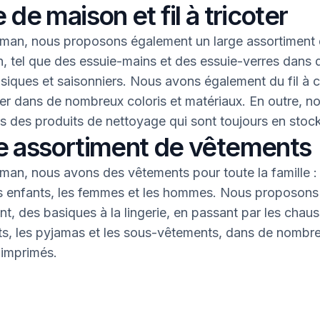
 de maison et fil à tricoter
an, nous proposons également un large assortiment 
, tel que des essuie-mains et des essuie-verres dans 
asiques et saisonniers. Nous avons également du fil à 
oter dans de nombreux coloris et matériaux. En outre, n
 des produits de nettoyage qui sont toujours en stock
e assortiment de vêtements
an, nous avons des vêtements pour toute la famille : 
s enfants, les femmes et les hommes. Nous proposons 
nt, des basiques à la lingerie, en passant par les chaus
nts, les pyjamas et les sous-vêtements, dans de nombr
 imprimés.