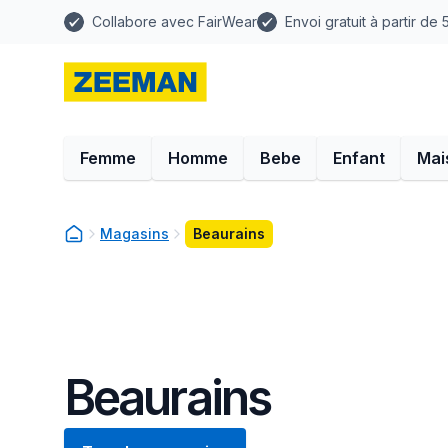
Collabore avec FairWear
Envoi gratuit à partir de
Femme
Homme
Bebe
Enfant
Mai
Magasins
Beaurains
Beaurains