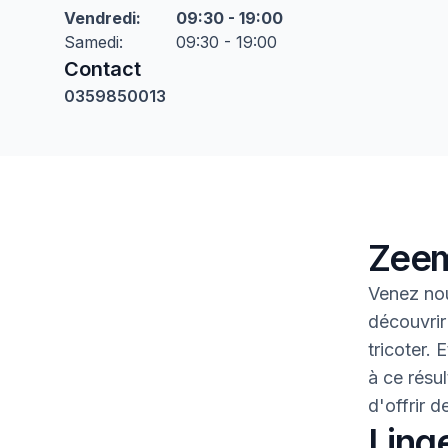
Vendredi
:
09:30 - 19:00
Samedi
:
09:30 - 19:00
Contact
0359850013
Zeem
Venez nou
découvrir
tricoter.
à ce résul
d'offrir 
Linge