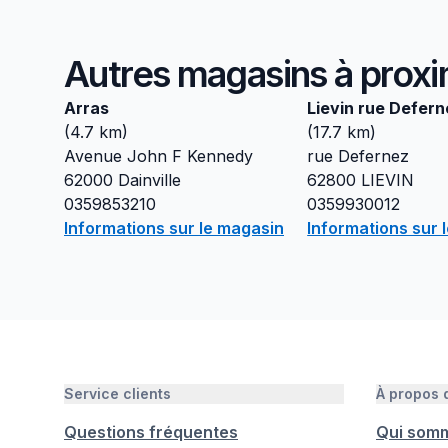
Autres magasins à proxi
Arras
Lievin rue Defern
(
4.7
km)
(
17.7
km)
Avenue John F Kennedy
rue Defernez
62000
Dainville
62800
LIEVIN
0359853210
0359930012
Informations sur le magasin
Informations sur 
Service clients
À propos
Questions fréquentes
Qui som