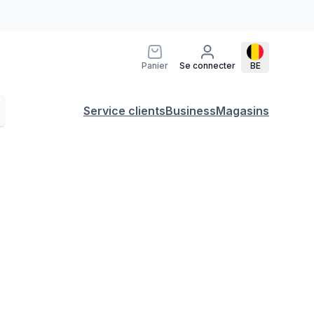
Panier
Se connecter
BE
Service clients
Business
Magasins