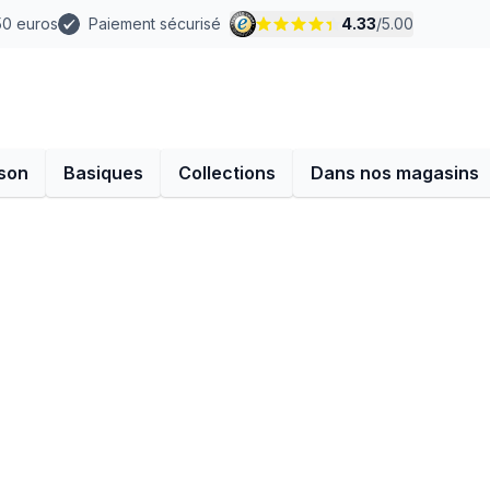
 50 euros
Paiement sécurisé
4.33
/
5.00
son
Basiques
Collections
Dans nos magasins