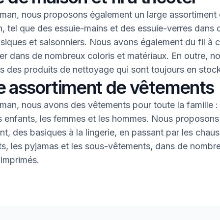
an, nous proposons également un large assortiment 
, tel que des essuie-mains et des essuie-verres dans 
asiques et saisonniers. Nous avons également du fil à 
oter dans de nombreux coloris et matériaux. En outre, n
 des produits de nettoyage qui sont toujours en stock
e assortiment de vêtements
an, nous avons des vêtements pour toute la famille : 
s enfants, les femmes et les hommes. Nous proposons 
nt, des basiques à la lingerie, en passant par les chaus
nts, les pyjamas et les sous-vêtements, dans de nombr
 imprimés.