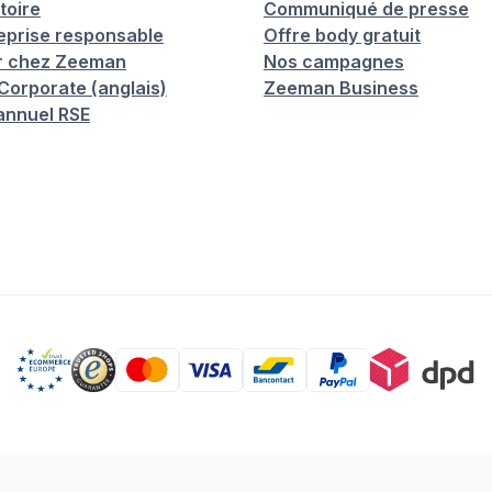
toire
Communiqué de presse
eprise responsable
Offre body gratuit
er chez Zeeman
Nos campagnes
orporate (anglais)
Zeeman Business
annuel RSE