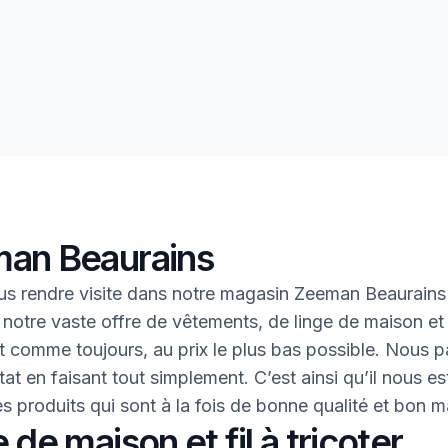
an Beaurains
s rendre visite dans notre magasin Zeeman Beaurains
 notre vaste offre de vêtements, de linge de maison et 
 Et comme toujours, au prix le plus bas possible. Nous 
tat en faisant tout simplement. C’est ainsi qu’il nous es
des produits qui sont à la fois de bonne qualité et bon 
 de maison et fil à tricoter