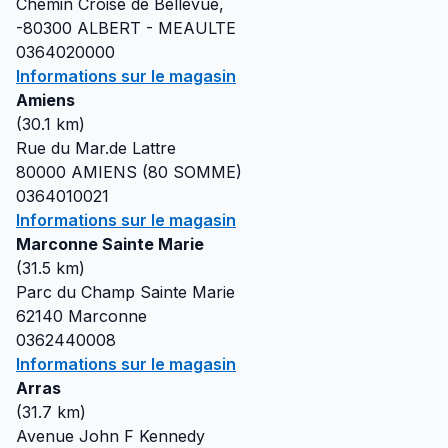
Chemin Croisé de Bellevue,
-80300
ALBERT - MEAULTE
0364020000
Informations sur le magasin
Amiens
(
30.1
km)
Rue du Mar.de Lattre
80000
AMIENS (80 SOMME)
0364010021
Informations sur le magasin
Marconne Sainte Marie
(
31.5
km)
Parc du Champ Sainte Marie
62140
Marconne
0362440008
Informations sur le magasin
Arras
(
31.7
km)
Avenue John F Kennedy