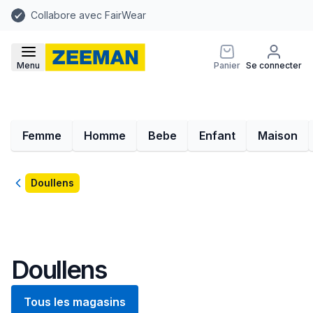
Collabore avec FairWear
Menu
Panier
Se connecter
Femme
Homme
Bebe
Enfant
Maison
Retour
Doullens
Doullens
Tous les magasins