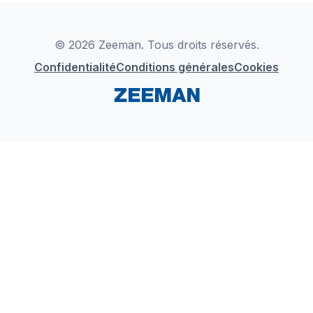
Déclaration de Conformité
Instagram
LinkedIn
© 2026 Zeeman. Tous droits réservés.
Confidentialité
Conditions générales
Cookies