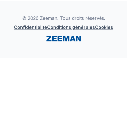
Déclaration de Conformité
Instagram
LinkedIn
© 2026 Zeeman. Tous droits réservés.
Confidentialité
Conditions générales
Cookies