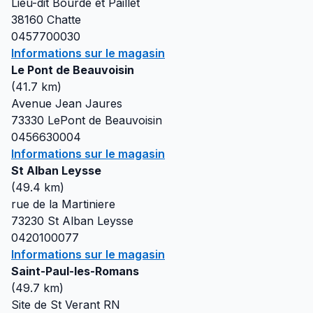
Lieu-dit Bourde et Paillet
38160
Chatte
0457700030
Informations sur le magasin
Le Pont de Beauvoisin
(
41.7
km)
Avenue Jean Jaures
73330
LePont de Beauvoisin
0456630004
Informations sur le magasin
St Alban Leysse
(
49.4
km)
rue de la Martiniere
73230
St Alban Leysse
0420100077
Informations sur le magasin
Saint-Paul-les-Romans
(
49.7
km)
Site de St Verant RN