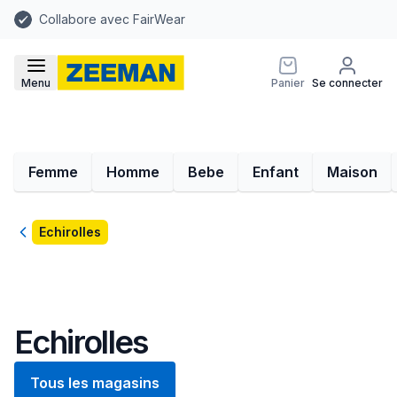
Collabore avec FairWear
Menu
Panier
Se connecter
Femme
Homme
Bebe
Enfant
Maison
Retour
Echirolles
Echirolles
Tous les magasins