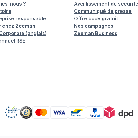
mes-nous ?
Avertissement de sécurit
toire
Communiqué de presse
eprise responsable
Offre body gratuit
er chez Zeeman
Nos campagnes
orporate (anglais)
Zeeman Business
annuel RSE