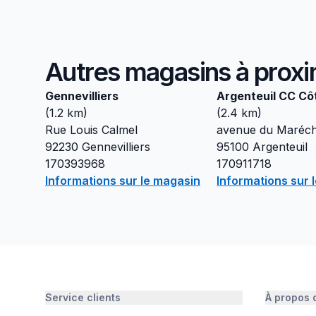
Autres magasins à proxi
Gennevilliers
Argenteuil CC Cô
(
1.2
km)
(
2.4
km)
Rue Louis Calmel
avenue du Maréch
92230
Gennevilliers
95100
Argenteuil
170393968
170911718
Informations sur le magasin
Informations sur 
Service clients
À propos