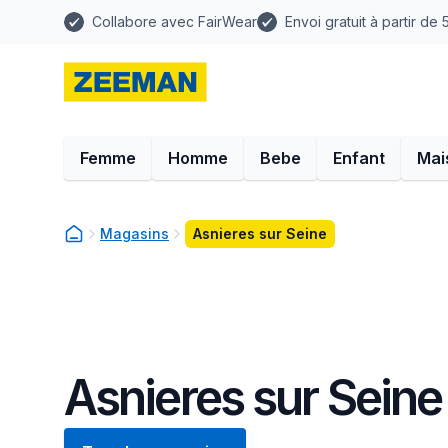
Collabore avec FairWear
Envoi gratuit à partir de
Femme
Homme
Bebe
Enfant
Mai
Magasins
Asnieres sur Seine
Asnieres sur Seine