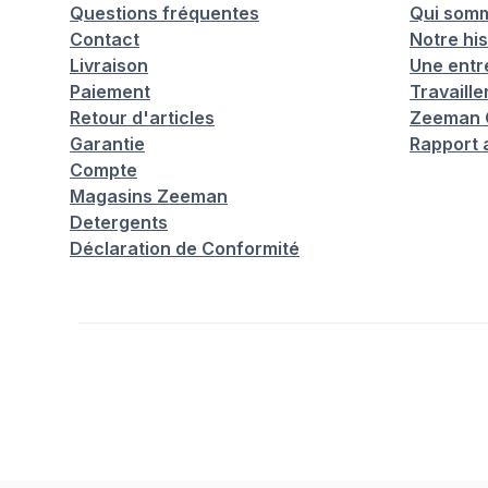
Questions fréquentes
Qui som
Contact
Notre his
Livraison
Une entr
Paiement
Travaill
Retour d'articles
Zeeman C
Garantie
Rapport 
Compte
Magasins Zeeman
Detergents
Déclaration de Conformité