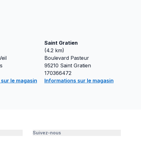
Saint Gratien
(
4.2
km)
eil
Boulevard Pasteur
s
95210
Saint Gratien
170366472
 sur le magasin
Informations sur le magasin
Suivez-nous