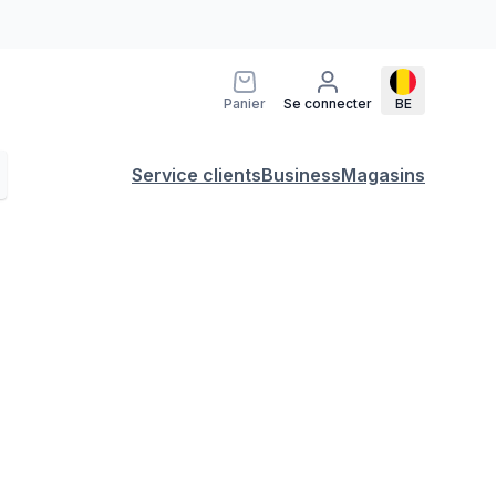
Panier
Se connecter
BE
Service clients
Business
Magasins