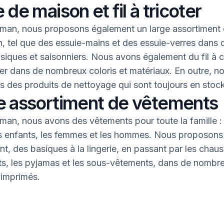
 de maison et fil à tricoter
an, nous proposons également un large assortiment 
, tel que des essuie-mains et des essuie-verres dans 
asiques et saisonniers. Nous avons également du fil à 
oter dans de nombreux coloris et matériaux. En outre, n
 des produits de nettoyage qui sont toujours en stock
e assortiment de vêtements
an, nous avons des vêtements pour toute la famille : 
s enfants, les femmes et les hommes. Nous proposons 
nt, des basiques à la lingerie, en passant par les chaus
nts, les pyjamas et les sous-vêtements, dans de nombr
 imprimés.