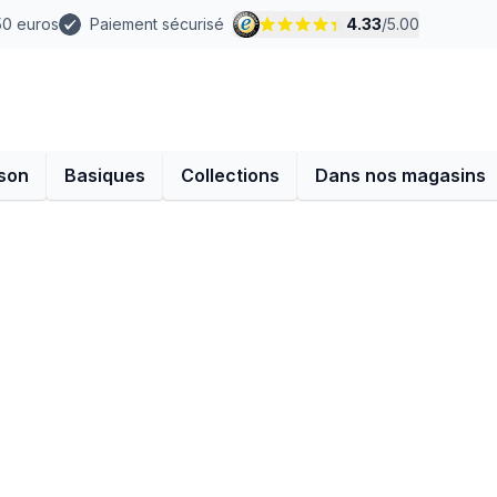
 50 euros
Paiement sécurisé
4.33
/
5.00
son
Basiques
Collections
Dans nos magasins