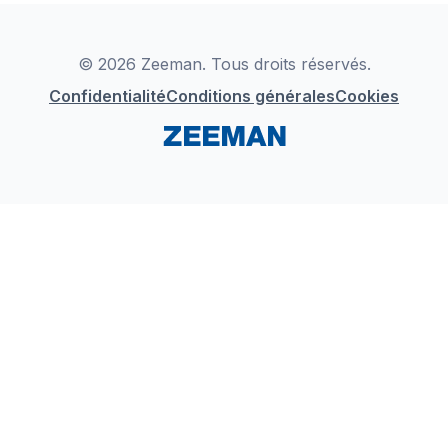
Déclaration de Conformité
Instagram
LinkedIn
© 2026 Zeeman. Tous droits réservés.
Confidentialité
Conditions générales
Cookies