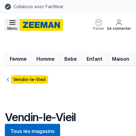
Collabore avec FairWear
Menu
Panier
Se connecter
Femme
Homme
Bebe
Enfant
Maison
Retour
Vendin-le-Vieil
Vendin-le-Vieil
Tous les magasins