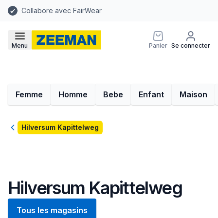
Collabore avec FairWear
Menu
Panier
Se connecter
Femme
Homme
Bebe
Enfant
Maison
Retour
Hilversum Kapittelweg
Hilversum Kapittelweg
Tous les magasins