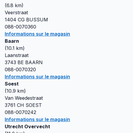
(
6.8
km)
Veerstraat
1404 CG
BUSSUM
088-0070360
Informations sur le magasin
Baarn
(
10.1
km)
Laanstraat
3743 BE
BAARN
088-0070320
Informations sur le magasin
Soest
(
10.9
km)
Van Weedestraat
3761 CH
SOEST
088-0070242
Informations sur le magasin
Utrecht Overvecht