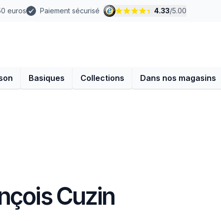
 50 euros
Paiement sécurisé
4.33
/
5.00
son
Basiques
Collections
Dans nos magasins
nçois Cuzin