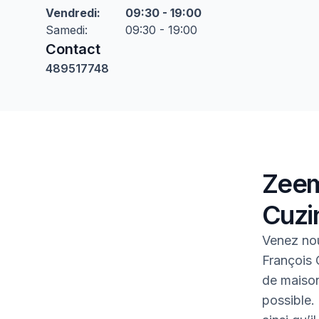
Vendredi
:
09:30 - 19:00
Samedi
:
09:30 - 19:00
Contact
489517748
Zeem
Cuzi
Venez no
François 
de maison 
possible.