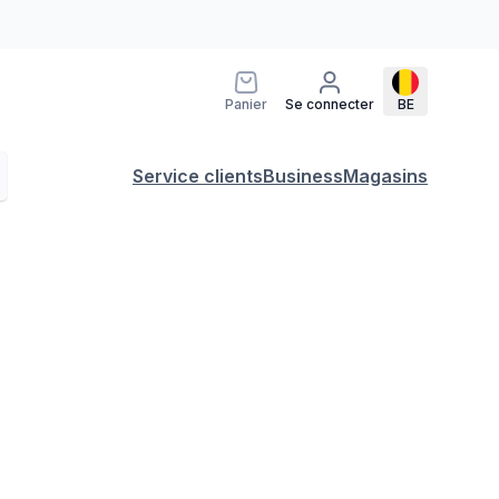
Panier
Se connecter
BE
Service clients
Business
Magasins