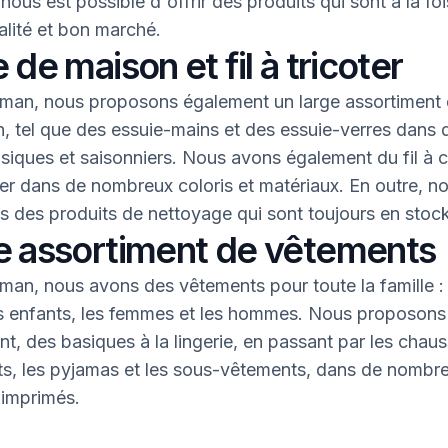
l nous est possible d'offrir des produits qui sont à la fo
lité et bon marché.
 de maison et fil à tricoter
an, nous proposons également un large assortiment 
, tel que des essuie-mains et des essuie-verres dans 
asiques et saisonniers. Nous avons également du fil à 
oter dans de nombreux coloris et matériaux. En outre, n
 des produits de nettoyage qui sont toujours en stock
e assortiment de vêtements
an, nous avons des vêtements pour toute la famille : 
s enfants, les femmes et les hommes. Nous proposons 
nt, des basiques à la lingerie, en passant par les chaus
nts, les pyjamas et les sous-vêtements, dans de nombr
 imprimés.