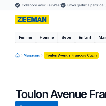
Collabore avec FairWear
Envoi gratuit à partir de
Femme
Homme
Bebe
Enfant
Mai
Magasins
Toulon Avenue François Cuzin
Toulon Avenue Fra