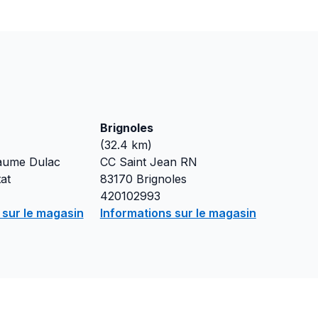
Brignoles
(
32.4
km)
aume Dulac
CC Saint Jean RN
at
83170
Brignoles
420102993
 sur le magasin
Informations sur le magasin