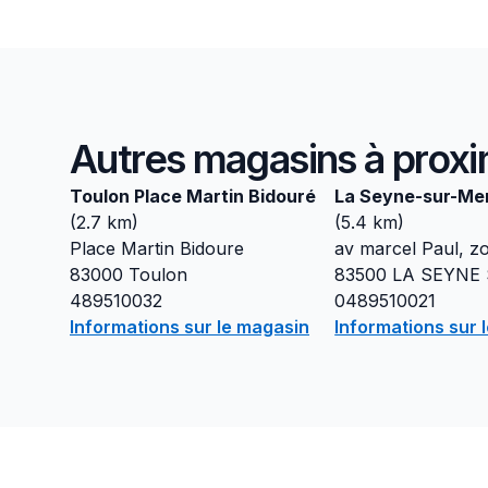
Autres magasins à proxi
Toulon Place Martin Bidouré
La Seyne-sur-Me
(
2.7
km)
(
5.4
km)
Place Martin Bidoure
av marcel Paul, z
83000
Toulon
83500
LA SEYNE
489510032
0489510021
Informations sur le magasin
Informations sur 