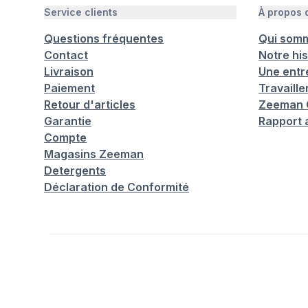
Service clients
À propos
Questions fréquentes
Qui som
Contact
Notre his
Livraison
Une entr
Paiement
Travaill
Retour d'articles
Zeeman C
Garantie
Rapport 
Compte
Magasins Zeeman
Detergents
Déclaration de Conformité