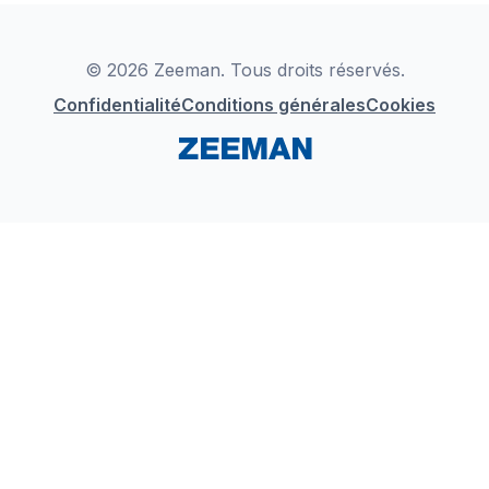
Déclaration de Conformité
Instagram
LinkedIn
© 2026 Zeeman. Tous droits réservés.
Confidentialité
Conditions générales
Cookies