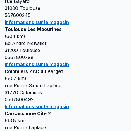
rue Bayard
31000
Toulouse
567800245
Informations sur le magasin
Toulouse Les Maourines
(
60.1
km)
Bd André Netwiller
31200
Toulouse
0567800798
Informations sur le magasin
Colomiers ZAC du Perget
(
60.7
km)
rue Pierre Simon Laplace
31770
Colomiers
0567800492
Informations sur le magasin
Carcassonne Cité 2
(
63.8
km)
rue Pierre Laplace