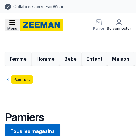
Collabore avec FairWear
Menu
Panier
Se connecter
Femme
Homme
Bebe
Enfant
Maison
Retour
Pamiers
Pamiers
Tous les magasins