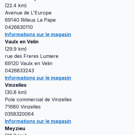
(
22.4
km)
Avenue de L'Europe
69140
Rilleus La Pape
0426830110
Informations sur le magasin
Vaulx en Velin
(
29.9
km)
rue des Freres Lumiere
69120
Vaulx en Velin
0426833243
Informations sur le magasin
Vinzelles
(
30.8
km)
Pole commercial de Vinzelles
71680
Vinzelles
0358320064
Informations sur le magasin
Meyzieu