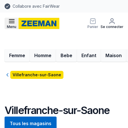
Collabore avec FairWear
Menu
Panier
Se connecter
Femme
Homme
Bebe
Enfant
Maison
Retour
Villefranche-sur-Saone
Villefranche-sur-Saone
Tous les magasins