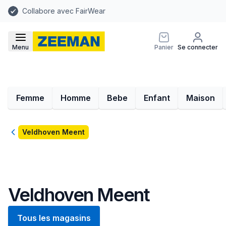
Collabore avec FairWear
Menu
Panier
Se connecter
Femme
Homme
Bebe
Enfant
Maison
Retour
Veldhoven Meent
Veldhoven Meent
Tous les magasins