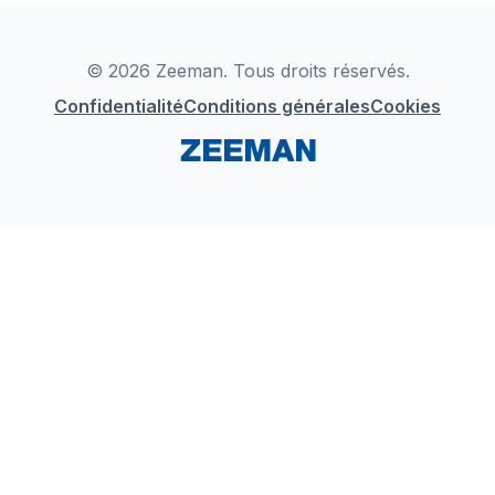
Déclaration de Conformité
Instagram
LinkedIn
© 2026 Zeeman. Tous droits réservés.
Confidentialité
Conditions générales
Cookies