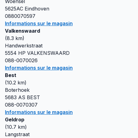
Woensel
5625AC
Eindhoven
0880070597
Informations sur le magasin
Valkenswaard
(
8.3
km)
Handwerkstraat
5554 HP
VALKENSWAARD
088-0070026
Informations sur le magasin
Best
(
10.2
km)
Boterhoek
5683 AS
BEST
088-0070307
Informations sur le magasin
Geldrop
(
10.7
km)
Langstraat