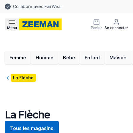
Collabore avec FairWear
Menu
Panier
Se connecter
Femme
Homme
Bebe
Enfant
Maison
Retour
La Flèche
La Flèche
Tous les magasins