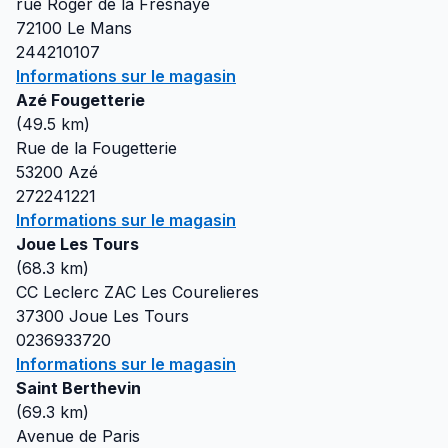
rue Roger de la Fresnaye
72100
Le Mans
244210107
Informations sur le magasin
Azé Fougetterie
(
49.5
km)
Rue de la Fougetterie
53200
Azé
272241221
Informations sur le magasin
Joue Les Tours
(
68.3
km)
CC Leclerc ZAC Les Courelieres
37300
Joue Les Tours
0236933720
Informations sur le magasin
Saint Berthevin
(
69.3
km)
Avenue de Paris