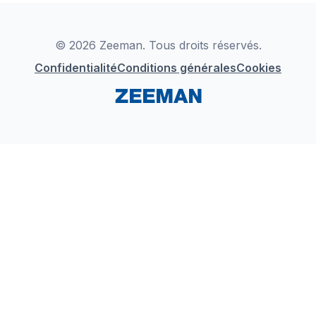
Déclaration de Conformité
Instagram
LinkedIn
© 2026 Zeeman. Tous droits réservés.
Confidentialité
Conditions générales
Cookies