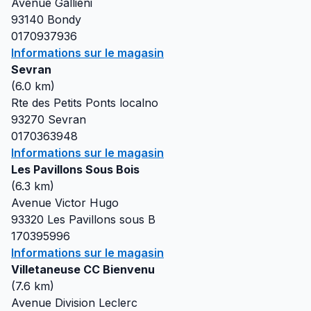
Avenue Gallieni
93140
Bondy
0170937936
Informations sur le magasin
Sevran
(
6.0
km)
Rte des Petits Ponts localno
93270
Sevran
0170363948
Informations sur le magasin
Les Pavillons Sous Bois
(
6.3
km)
Avenue Victor Hugo
93320
Les Pavillons sous B
170395996
Informations sur le magasin
Villetaneuse CC Bienvenu
(
7.6
km)
Avenue Division Leclerc