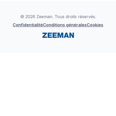
Déclaration de Conformité
Instagram
LinkedIn
© 2026 Zeeman. Tous droits réservés.
Confidentialité
Conditions générales
Cookies