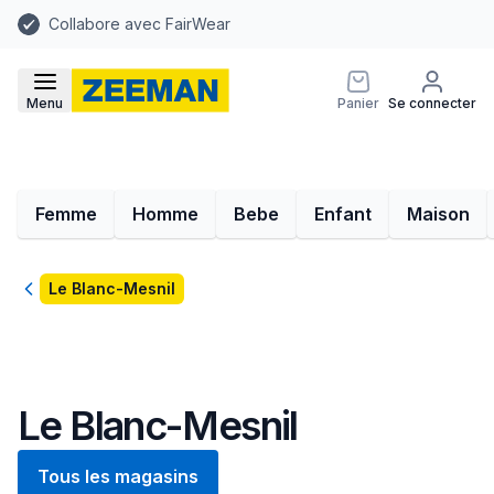
Collabore avec FairWear
Menu
Panier
Se connecter
Femme
Homme
Bebe
Enfant
Maison
Retour
Le Blanc-Mesnil
Le Blanc-Mesnil
Tous les magasins