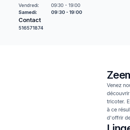
Vendredi
:
09:30 - 19:00
Samedi
:
09:30 - 19:00
Contact
516571874
Zeem
Venez nou
découvrir
tricoter.
à ce résul
d'offrir 
Linge