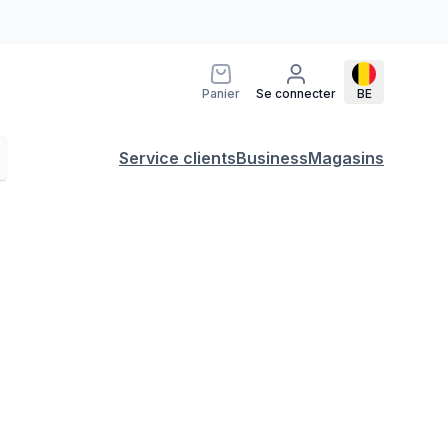
Panier
Se connecter
BE
Service clients
Business
Magasins