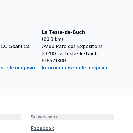
La Teste-de-Buch
(
83.3
km)
e CC Géant Ca
Av.du Parc des Expositions
33260
La Teste-de-Buch
516571369
 sur le magasin
Informations sur le magasin
Suivez-nous
é
Facebook