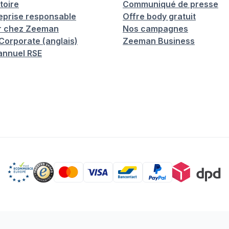
toire
Communiqué de presse
eprise responsable
Offre body gratuit
er chez Zeeman
Nos campagnes
orporate (anglais)
Zeeman Business
annuel RSE