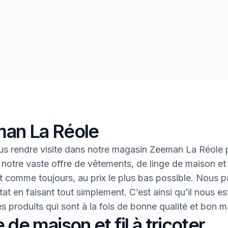
an La Réole
s rendre visite dans notre magasin Zeeman La Réole 
 notre vaste offre de vêtements, de linge de maison et 
 Et comme toujours, au prix le plus bas possible. Nous 
tat en faisant tout simplement. C’est ainsi qu’il nous es
des produits qui sont à la fois de bonne qualité et bon 
 de maison et fil à tricoter