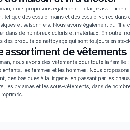
an, nous proposons également un large assortiment 
, tel que des essuie-mains et des essuie-verres dans 
asiques et saisonniers. Nous avons également du fil à 
oter dans de nombreux coloris et matériaux. En outre, n
 des produits de nettoyage qui sont toujours en stock
e assortiment de vêtements
an, nous avons des vêtements pour toute la famille : 
s enfants, les femmes et les hommes. Nous proposons 
nt, des basiques à la lingerie, en passant par les chaus
nts, les pyjamas et les sous-vêtements, dans de nombr
 imprimés.