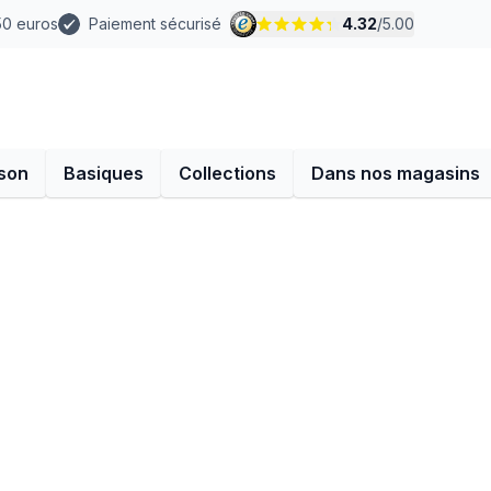
 50 euros
Paiement sécurisé
4.32
/
5.00
son
Basiques
Collections
Dans nos magasins