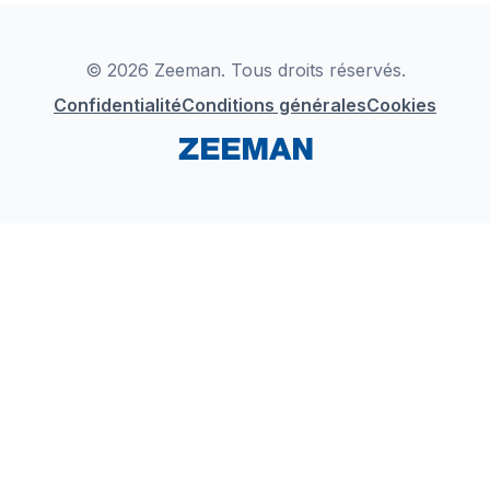
Déclaration de Conformité
Instagram
LinkedIn
© 2026 Zeeman. Tous droits réservés.
Confidentialité
Conditions générales
Cookies