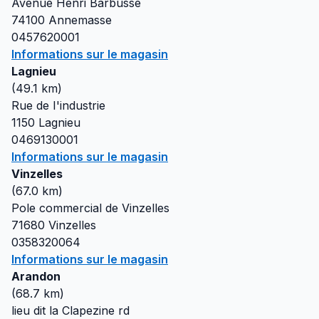
Avenue Henri Barbusse
74100
Annemasse
0457620001
Informations sur le magasin
Lagnieu
(
49.1
km)
Rue de I'industrie
1150
Lagnieu
0469130001
Informations sur le magasin
Vinzelles
(
67.0
km)
Pole commercial de Vinzelles
71680
Vinzelles
0358320064
Informations sur le magasin
Arandon
(
68.7
km)
lieu dit la Clapezine rd