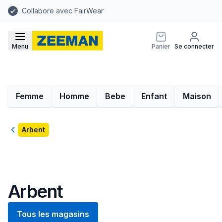
Collabore avec FairWear
Menu
Panier
Se connecter
Femme
Homme
Bebe
Enfant
Maison
Retour
Arbent
Arbent
Tous les magasins