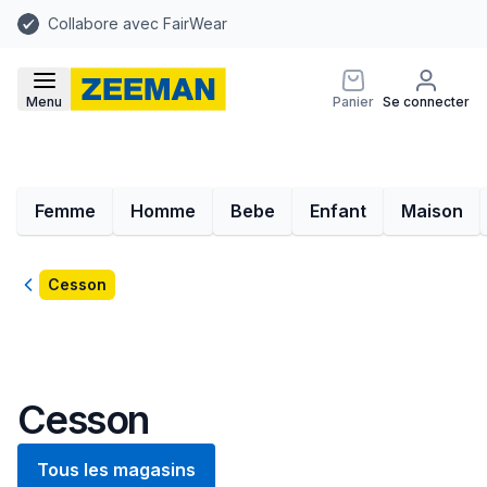
Collabore avec FairWear
Menu
Panier
Se connecter
Femme
Homme
Bebe
Enfant
Maison
Retour
Cesson
Cesson
Tous les magasins