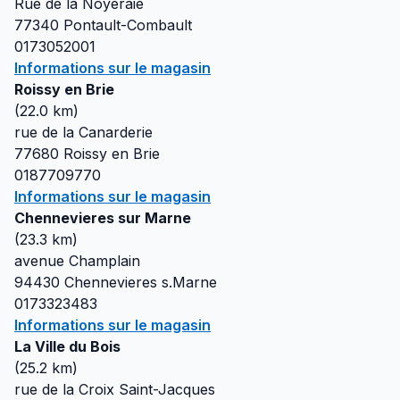
Rue de la Noyeraie
77340
Pontault-Combault
0173052001
Informations sur le magasin
Roissy en Brie
(
22.0
km)
rue de la Canarderie
77680
Roissy en Brie
0187709770
Informations sur le magasin
Chennevieres sur Marne
(
23.3
km)
avenue Champlain
94430
Chennevieres s.Marne
0173323483
Informations sur le magasin
La Ville du Bois
(
25.2
km)
rue de la Croix Saint-Jacques