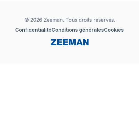
Déclaration de Conformité
Instagram
LinkedIn
© 2026 Zeeman. Tous droits réservés.
Confidentialité
Conditions générales
Cookies