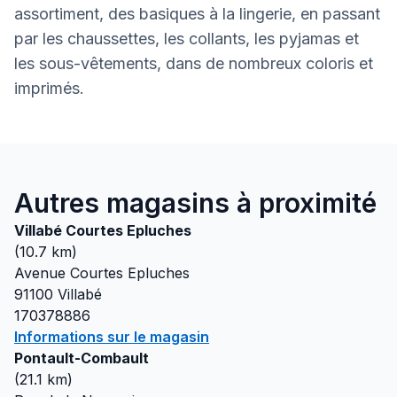
assortiment, des basiques à la lingerie, en passant
par les chaussettes, les collants, les pyjamas et
les sous-vêtements, dans de nombreux coloris et
imprimés.
Autres magasins à proximité
Villabé Courtes Epluches
(
10.7
km)
Avenue Courtes Epluches
91100
Villabé
170378886
Informations sur le magasin
Pontault-Combault
(
21.1
km)