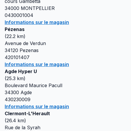
cours Gambetta
34000
MONTPELLIER
0430001004
Informations sur le magasin
Pézenas
(
22.2
km)
Avenue de Verdun
34120
Pezenas
420101407
Informations sur le magasin
Agde Hyper U
(
25.3
km)
Boulevard Maurice Pacull
34300
Agde
430230009
Informations sur le magasin
Clermont-L'Herault
(
26.4
km)
Rue de la Syrah