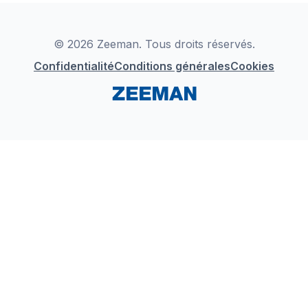
Déclaration de Conformité
Instagram
LinkedIn
© 2026 Zeeman. Tous droits réservés.
Confidentialité
Conditions générales
Cookies