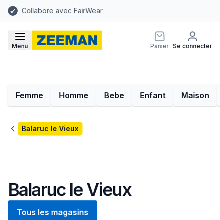
Collabore avec FairWear
Menu
Panier
Se connecter
Femme
Homme
Bebe
Enfant
Maison
Retour
Balaruc le Vieux
Balaruc le Vieux
Tous les magasins