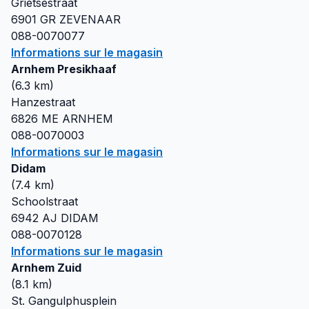
Grietsestraat
6901 GR
ZEVENAAR
088-0070077
Informations sur le magasin
Arnhem Presikhaaf
(
6.3
km)
Hanzestraat
6826 ME
ARNHEM
088-0070003
Informations sur le magasin
Didam
(
7.4
km)
Schoolstraat
6942 AJ
DIDAM
088-0070128
Informations sur le magasin
Arnhem Zuid
(
8.1
km)
St. Gangulphusplein