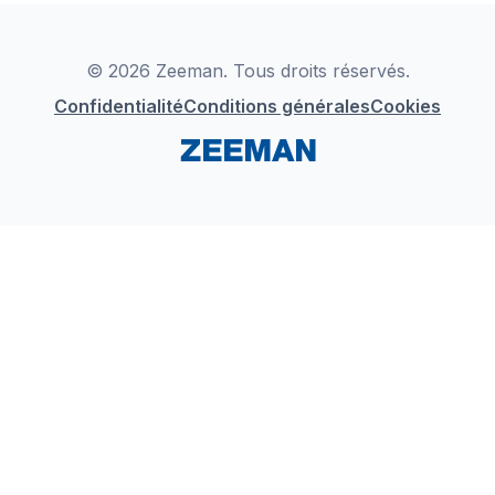
Déclaration de Conformité
Instagram
LinkedIn
© 2026 Zeeman. Tous droits réservés.
Confidentialité
Conditions générales
Cookies