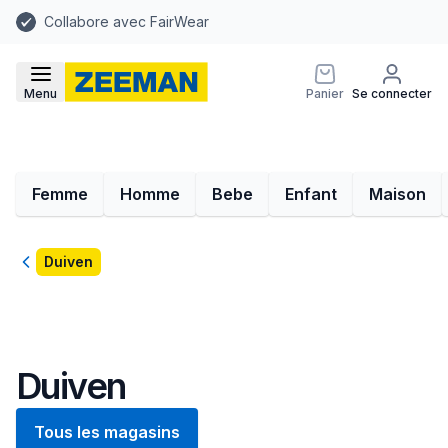
Collabore avec FairWear
Menu
Panier
Se connecter
Femme
Homme
Bebe
Enfant
Maison
Retour
Duiven
Duiven
Tous les magasins