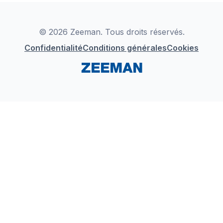
Déclaration de Conformité
Instagram
LinkedIn
© 2026 Zeeman. Tous droits réservés.
Confidentialité
Conditions générales
Cookies