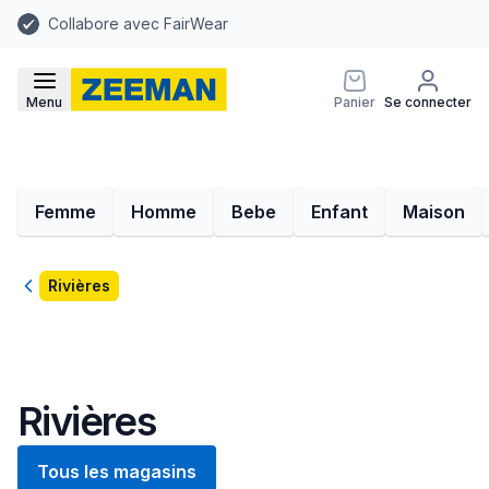
Collabore avec FairWear
Menu
Panier
Se connecter
Femme
Homme
Bebe
Enfant
Maison
Retour
Rivières
Rivières
Tous les magasins