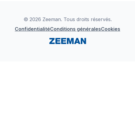
Déclaration de Conformité
Instagram
LinkedIn
© 2026 Zeeman. Tous droits réservés.
Confidentialité
Conditions générales
Cookies