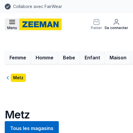
Collabore avec FairWear
Menu
Panier
Se connecter
Femme
Homme
Bebe
Enfant
Maison
Retour
Metz
Metz
Tous les magasins