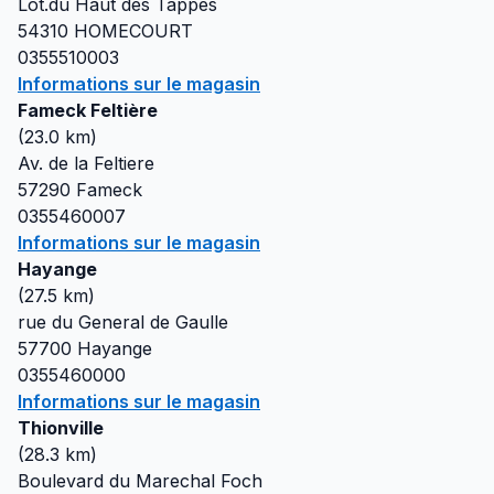
Lot.du Haut des Tappes
54310
HOMECOURT
0355510003
Informations sur le magasin
Fameck Feltière
(
23.0
km)
Av. de la Feltiere
57290
Fameck
0355460007
Informations sur le magasin
Hayange
(
27.5
km)
rue du General de Gaulle
57700
Hayange
0355460000
Informations sur le magasin
Thionville
(
28.3
km)
Boulevard du Marechal Foch