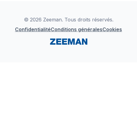
Déclaration de Conformité
Instagram
LinkedIn
© 2026 Zeeman. Tous droits réservés.
Confidentialité
Conditions générales
Cookies