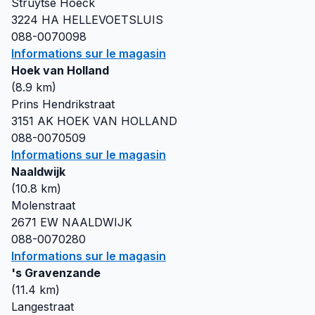
Struytse Hoeck
3224 HA
HELLEVOETSLUIS
088-0070098
Informations sur le magasin
Hoek van Holland
(
8.9
km)
Prins Hendrikstraat
3151 AK
HOEK VAN HOLLAND
088-0070509
Informations sur le magasin
Naaldwijk
(
10.8
km)
Molenstraat
2671 EW
NAALDWIJK
088-0070280
Informations sur le magasin
's Gravenzande
(
11.4
km)
Langestraat