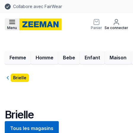
Collabore avec FairWear
Menu
Panier
Se connecter
Femme
Homme
Bebe
Enfant
Maison
Retour
Brielle
Brielle
Tous les magasins