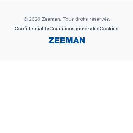
Déclaration de Conformité
Instagram
LinkedIn
© 2026 Zeeman. Tous droits réservés.
Confidentialité
Conditions générales
Cookies