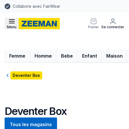
Collabore avec FairWear
Menu
Panier
Se connecter
Femme
Homme
Bebe
Enfant
Maison
Retour
Deventer Box
Deventer Box
Tous les magasins