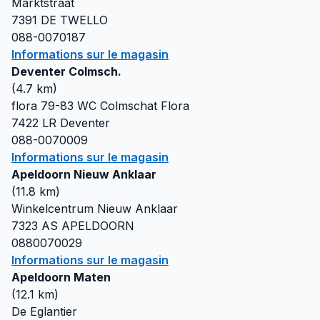
Marktstraat
7391 DE
TWELLO
088-0070187
Informations sur le magasin
Deventer Colmsch.
(
4.7
km)
flora 79-83 WC Colmschat Flora
7422 LR
Deventer
088-0070009
Informations sur le magasin
Apeldoorn Nieuw Anklaar
(
11.8
km)
Winkelcentrum Nieuw Anklaar
7323 AS
APELDOORN
0880070029
Informations sur le magasin
Apeldoorn Maten
(
12.1
km)
De Eglantier