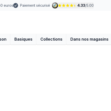
 50 euros
Paiement sécurisé
4.33
/
5.00
son
Basiques
Collections
Dans nos magasins