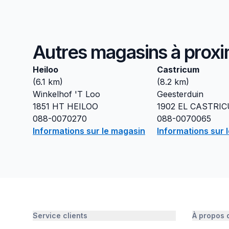
Autres magasins à proxi
Heiloo
Castricum
(
6.1
km)
(
8.2
km)
Winkelhof 'T Loo
Geesterduin
1851 HT
HEILOO
1902 EL
CASTRI
088-0070270
088-0070065
Informations sur le magasin
Informations sur 
Service clients
À propos