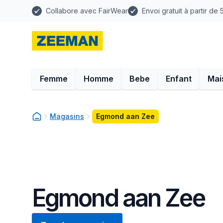
Collabore avec FairWear
Envoi gratuit à partir de
Femme
Homme
Bebe
Enfant
Mai
Magasins
Egmond aan Zee
Egmond aan Zee