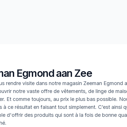
an Egmond aan Zee
us rendre visite dans notre magasin Zeeman Egmond 
uvrir notre vaste offre de vêtements, de linge de mais
oter. Et comme toujours, au prix le plus bas possible. N
 à ce résultat en faisant tout simplement. C’est ainsi q
le d'offrir des produits qui sont à la fois de bonne qual
hé.