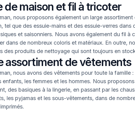
 de maison et fil à tricoter
an, nous proposons également un large assortiment 
, tel que des essuie-mains et des essuie-verres dans 
asiques et saisonniers. Nous avons également du fil à 
oter dans de nombreux coloris et matériaux. En outre, n
 des produits de nettoyage qui sont toujours en stock
e assortiment de vêtements
an, nous avons des vêtements pour toute la famille : 
s enfants, les femmes et les hommes. Nous proposons 
nt, des basiques à la lingerie, en passant par les chaus
nts, les pyjamas et les sous-vêtements, dans de nombr
 imprimés.