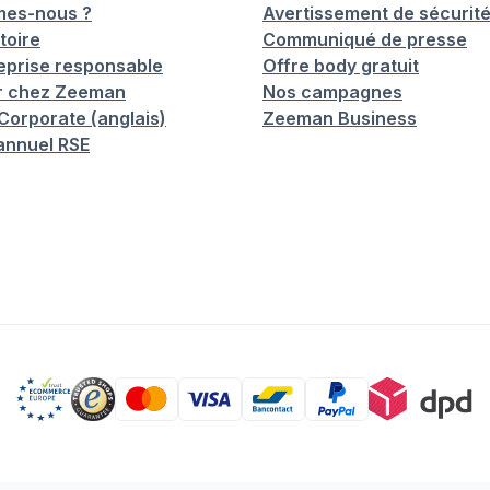
mes-nous ?
Avertissement de sécurit
toire
Communiqué de presse
eprise responsable
Offre body gratuit
er chez Zeeman
Nos campagnes
orporate (anglais)
Zeeman Business
annuel RSE