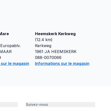
Mare
Heemskerk Kerkweg
(
12.4
km)
Europablv.
Kerkweg
MAAR
1961 JA
HEEMSKERK
9
088-0070066
 sur le magasin
Informations sur le magasin
Suivez-nous