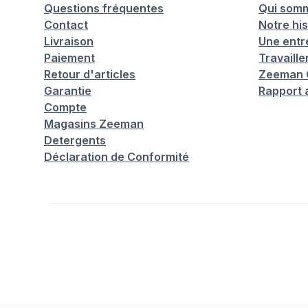
Questions fréquentes
Qui som
Contact
Notre his
Livraison
Une entr
Paiement
Travaill
Retour d'articles
Zeeman C
Garantie
Rapport 
Compte
Magasins Zeeman
Detergents
Déclaration de Conformité