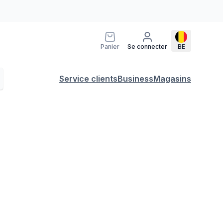
Panier
Se connecter
BE
Service clients
Business
Magasins