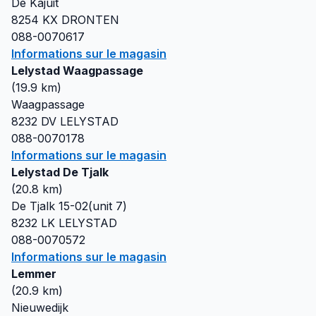
De Kajuit
8254 KX
DRONTEN
088-0070617
Informations sur le magasin
Lelystad Waagpassage
(
19.9
km)
Waagpassage
8232 DV
LELYSTAD
088-0070178
Informations sur le magasin
Lelystad De Tjalk
(
20.8
km)
De Tjalk 15-02(unit 7)
8232 LK
LELYSTAD
088-0070572
Informations sur le magasin
Lemmer
(
20.9
km)
Nieuwedijk