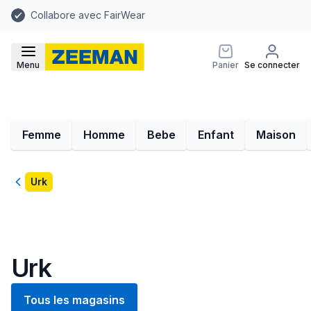
Collabore avec FairWear
Menu
Panier
Se connecter
Femme
Homme
Bebe
Enfant
Maison
Retour
Urk
Urk
Tous les magasins