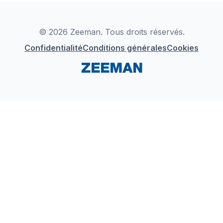
Déclaration de Conformité
Instagram
LinkedIn
© 2026 Zeeman. Tous droits réservés.
Confidentialité
Conditions générales
Cookies