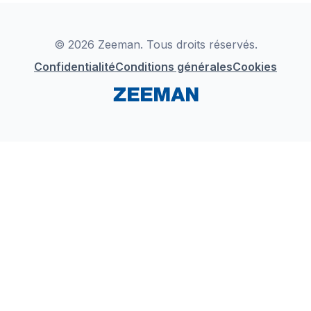
Déclaration de Conformité
Instagram
LinkedIn
© 2026 Zeeman. Tous droits réservés.
Confidentialité
Conditions générales
Cookies