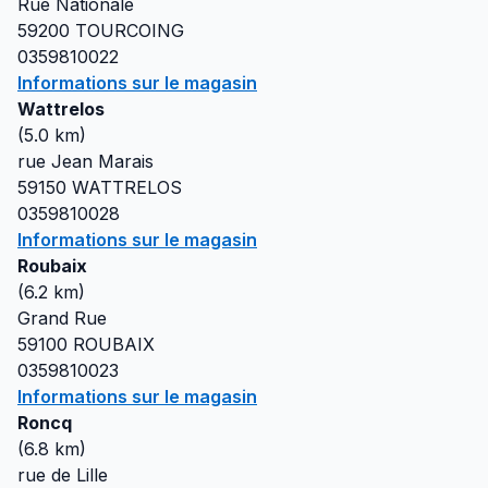
Rue Nationale
59200
TOURCOING
0359810022
Informations sur le magasin
Wattrelos
(
5.0
km)
rue Jean Marais
59150
WATTRELOS
0359810028
Informations sur le magasin
Roubaix
(
6.2
km)
Grand Rue
59100
ROUBAIX
0359810023
Informations sur le magasin
Roncq
(
6.8
km)
rue de Lille