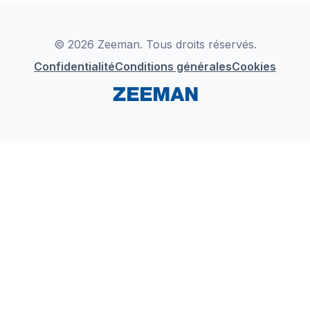
Déclaration de Conformité
Instagram
LinkedIn
© 2026 Zeeman. Tous droits réservés.
Confidentialité
Conditions générales
Cookies