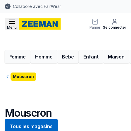
Collabore avec FairWear
Menu
Panier
Se connecter
Femme
Homme
Bebe
Enfant
Maison
Retour
Mouscron
Mouscron
Tous les magasins